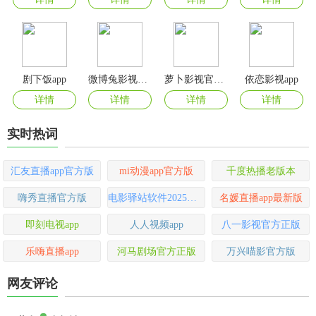
剧下饭app
微博兔影视官方版
萝卜影视官方版
依恋影视app
详情
详情
详情
详情
实时热词
汇友直播app官方版
mi动漫app官方版
千度热播老版本
嗨秀直播官方版
电影驿站软件2025最新版
名媛直播app最新版
即刻电视app
人人视频app
八一影视官方正版
乐嗨直播app
河马剧场官方正版
万兴喵影官方版
网友评论