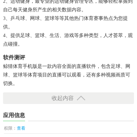
2、运动健身，最专业的运动健身管理专区，能够轻松掌握到
自己每天健身所产生的相关数据内容。
3、乒乓球、网球、篮球等等其他热门体育赛事热点为您提
供。
4、提供足球、篮球、生活、游戏等多种类型，人才荟萃，观
点碰撞。
软件测评
鲸猜体育手机版是一款内容全面的直播软件，包含足球、网
球、篮球等体育项目的直播可以观看，还有多种视频画质可
切换。
收起内容
应用信息
权限：
查看