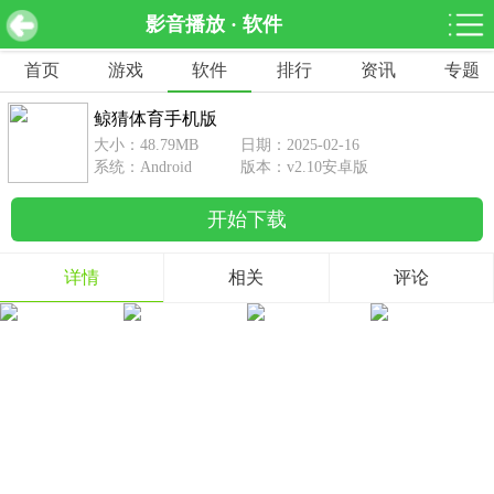
影音播放 · 软件
鲸猜体育手机版 v2.10安卓版
下载
首页
游戏
软件
排行
资讯
专题
网游分类
软件分类
鲸猜体育手机版
休闲益智
赛车竞速
棋牌桌游
大小：48.79MB
日期：2025-02-16
462款游戏
122款游戏
43款游戏
系统：Android
版本：v2.10安卓版
开始下载
角色扮演
动作射击
体育竞技
1642款游戏
351款游戏
69款游戏
详情
相关
评论
经营养成
策略塔防
冒险解谜
257款游戏
596款游戏
177款游戏
音乐游戏
手游辅助
53款游戏
109款游戏