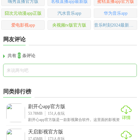
嗨秀直播官方版
名模直播app最新版
蜜桔直播app官方版
囧次元动漫app正版
汽水音乐app
华为音乐app
爱电影视app
央视频tv版官方版
音乐时刻2024最新版本
网友评论
0
共有
条评论
同类排行榜
剧开心app官方版
53.78MB
151
人在玩
详情
剧开心app官方版是一款影视聚合软件。这里面的影视资
源丰富得不得了，电影、电视剧、动漫、综艺等各种类
天启影视官方版
17.45MB
173
人在玩