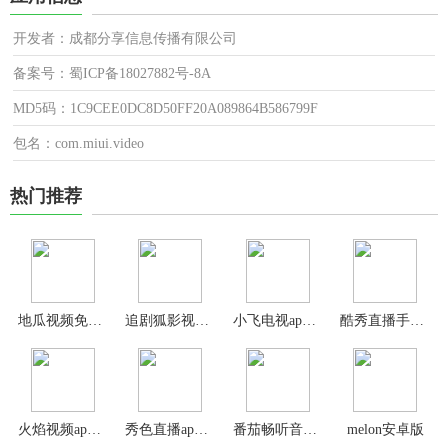
开发者：成都分享信息传播有限公司
备案号：蜀ICP备18027882号-8A
MD5码：1C9CEE0DC8D50FF20A089864B586799F
包名：com.miui.video
热门推荐
地瓜视频免费追剧app
追剧狐影视app
小飞电视app官方版
酷秀直播手机版
火焰视频app官方最新版
秀色直播app最新版
番茄畅听音乐版2024最新版
melon安卓版