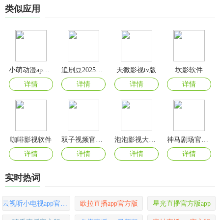
类似应用
小萌动漫app官方版
追剧豆2025最新版
天微影视tv版
坎影软件
详情
详情
详情
详情
咖啡影视软件
双子视频官方版
泡泡影视大全官方正版
神马剧场官方版
详情
详情
详情
详情
实时热词
云视听小电视app官方版
欧拉直播app官方版
星光直播官方版app