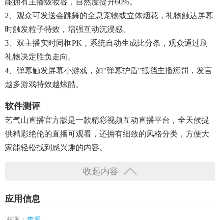
能拥有主播级妆容，自然度提升60%。
2、观众可发送会跳舞的全息宠物或立体烟花，礼物触达屏幕
时触发粒子特效，增强互动沉浸感。
3、双主播实时同框PK，系统自动生成比分条，观众通过刷
礼物决定胜负走向。
4、弹幕触发屏幕小游戏，如"弹幕护盾"抵挡主播惩罚，发言
越多游戏特效越炫酷。
软件测评
艺气山直播官方版是一款精彩视频互动直播平台，全天候提
供精彩绝伦的直播可观看，还拥有细致的风格分类，方便大
家能轻松找到感兴趣的内容。
收起内容
应用信息
权限：
查看