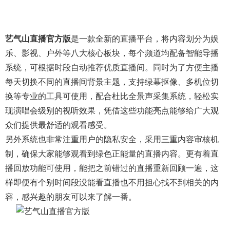
艺气山直播官方版
是一款全新的直播平台，将内容划分为娱
乐、影视、户外等八大核心板块，每个频道均配备智能导播
系统，可根据时段自动推荐优质直播间。同时为了方便主播
每天切换不同的直播间背景主题，支持绿幕抠像、多机位切
换等专业的工具可使用，配合杜比全景声采集系统，轻松实
现演唱会级别的视听效果，凭借这些功能亮点能够给广大观
众们提供最舒适的观看感受。
另外系统也非常注重用户的隐私安全，采用三重内容审核机
制，确保大家能够观看到绿色正能量的直播内容。更有着直
播回放功能可使用，能把之前错过的直播重新回顾一遍，这
样即便有个别时间段没能看直播也不用担心找不到相关的内
容，感兴趣的朋友可以来了解一番。