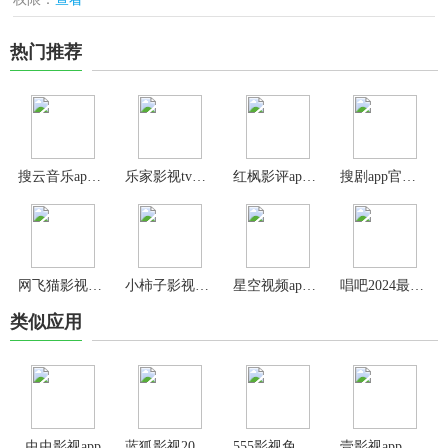
热门推荐
搜云音乐app官方版
乐家影视tv电视版
红枫影评app最新版本
搜剧app官方免费版
网飞猫影视app最新版
小柿子影视官方版
星空视频app官方版
唱吧2024最新版
类似应用
虫虫影视app
蓝狐影视2025官方版
555影视免费追剧app
壹影视app官方版