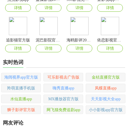
详情
详情
详情
详情
追影猫官方版
泥巴影院官方版
海鸥影评2025最新版
依恋影视官方版
详情
详情
详情
详情
实时热词
海阔视界app官方版
可乐影视去广告版
金桔直播官方版
羚萌直播手机版
嗨秀直播app
凤蝶直播app
水仙直播app
MX播放器官方版
天天影视大全app
狮子影评官方版
网飞猫免费追剧app
小小影视app官方版
网友评论