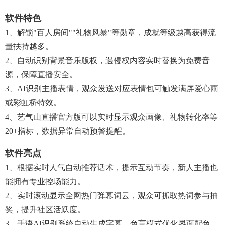
软件特色
1、解锁"百人房间""礼物风暴"等勋章，成就等级越高获得流
量扶持越多。
2、自动识别背景音乐版权，遇侵权内容实时替换为免费音
源，保障直播安全。
3、AI识别主播表情，观众发送对应表情包可触发满屏爱心雨
或彩虹桥特效。
4、艺气山直播官方版可以实时显示观众画像、礼物转化率等
20+指标，数据异常自动预警提醒。
软件亮点
1、根据实时人气自动推荐话术，提示互动节奏，新人主播也
能拥有专业控场能力。
2、实时滚动显示全网热门弹幕词云，观众可抓取热词参与抽
奖，提升社区活跃度。
3、手语AI识别系统自动生成字幕，色盲模式优化界面配色，