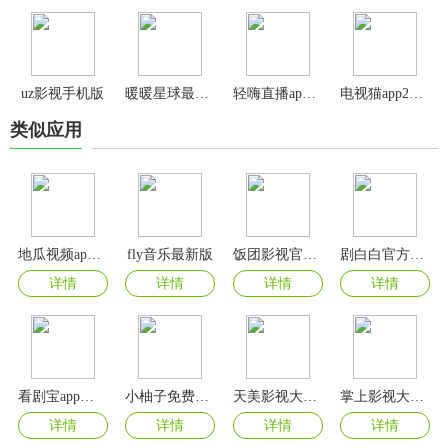
uz影视手机版
暖暖星球最新版
轻嗨直播app官方版
电视猫app2024最新版
类似应用
地瓜视频app官方版
fly音乐最新版
饭团影视官方正版
剧白白官方正版
详情
详情
详情
详情
看剧宝app官方版
小柚子免费追剧最新版
天美影视大全免费追剧app
掌上影视大全2025免费版
详情
详情
详情
详情