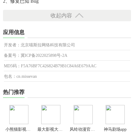
2、修复已知 Bug
收起内容
应用信息
开发者：北京喵斯拉网络科技有限公司
备案号：冀ICP备2022025898号-2A
MD5码：F5A76BF7C426824B79B1C84A6E679AAC
包名：cn.missevan
热门推荐
小熊猫影视app官方版最新版本
最大影视大全新版
风铃动漫官方正版
神马剧场app