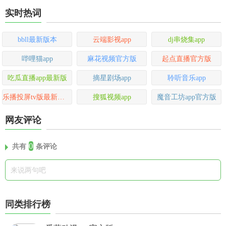
实时热词
bbll最新版本
云端影视app
dj串烧集app
哔哩猫app
麻花视频官方版
起点直播官方版
吃瓜直播app最新版
摘星剧场app
聆听音乐app
乐播投屏tv版最新版本
搜狐视频app
魔音工坊app官方版
网友评论
0
共有
条评论
同类排行榜