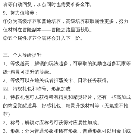
者等自动回复，加点同时也需要准备金币。
9、努力值培养：
①分为高级培养和普通培养，高级培养获取属性更多，努力
值材料在冒险副本——冒险之路里面获取。
②五个属性培养全满将会升入下一阶。
三、个人等级提升
1、等级越高，解锁的玩法越多，可获取的奖励也越多玩家等
级=精灵可提升的等级。
2、等级可以在通关或者扫荡关卡、日常任务获得。
四、特权礼包和称号、形象加成
1、特权礼包可以获得稀有精灵和精灵碎片，还有一些高加成
的饰品觉醒道具、好感礼包、精灵升级材料等（无氪党不推
荐）
2、称号，解锁对应称号可获得对应属性加成。
3、形象：分为普通形象和稀有形象，普通形象可以用金币或