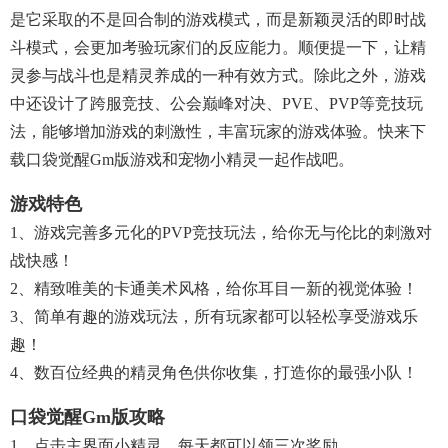
是它采取的不是回合制的游戏模式，而是新颖灵活的即时战
斗模式，会更加考验玩家们的反应能力。顺便提一下，让精
灵参与战斗也是精灵养成的一种有效方式。除此之外，游戏
中还设计了跨服竞技、公会巅峰对决、PVE、PVP等竞技玩
法，能够增加游戏的刺激性，丰富玩家的游戏体验。快来下
载口袋觉醒gm版游戏和宠物小精灵一起作战吧。
游戏特色
1、游戏完善多元化的PVP竞技玩法，给你无与伦比的刺激对
战快感！
2、精致唯美的卡通美术风格，给你耳目一新的视觉体验！
3、简单有趣的游戏玩法，所有玩家都可以轻松享受游戏乐
趣！
4、数百位经典的精灵角色供你收集，打造你的最强小队！
口袋觉醒gm版攻略
1、点击主界面小精灵，每天都可以领三次奖励。