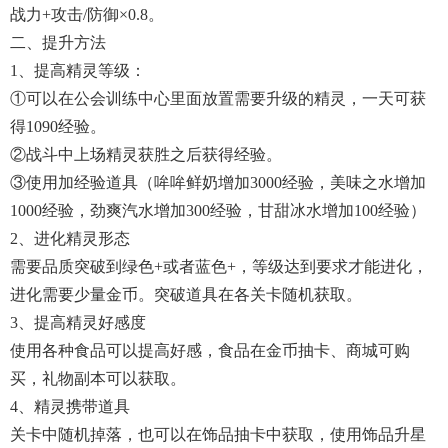
战力+攻击/防御×0.8。
二、提升方法
1、提高精灵等级：
①可以在公会训练中心里面放置需要升级的精灵，一天可获
得1090经验。
②战斗中上场精灵获胜之后获得经验。
③使用加经验道具（哞哞鲜奶增加3000经验，美味之水增加
1000经验，劲爽汽水增加300经验，甘甜冰水增加100经验）
2、进化精灵形态
需要品质突破到绿色+或者蓝色+，等级达到要求才能进化，
进化需要少量金币。突破道具在各关卡随机获取。
3、提高精灵好感度
使用各种食品可以提高好感，食品在金币抽卡、商城可购
买，礼物副本可以获取。
4、精灵携带道具
关卡中随机掉落，也可以在饰品抽卡中获取，使用饰品升星