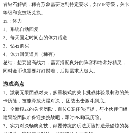
者钻石解锁，稀有形象需要达到特定要求，如VIP等级，关卡
等级和竞技场兑换。
五：体力
1、系统自动回复
2、每天固定时间点的体力赠送
3、钻石购买
4、体力回复道具（稀有）
总结：想要提高战力，需要搭配良好的阵容和培养好精灵，
同时金币也需要好好攒着，后期需求大极大。
游戏亮点
1、激萌无限团战对决，多重模式的关卡挑战体验最刺激的关
卡历险，技能释放火爆对决， 团战出击激斗到底。
2、全新模式的关卡历险，百位Q宠任你捕捉，与小伙伴们组
建冒险团队准备迎接挑战吧，即时PK嗨玩历险。
3、实力对决畅爽竞技，颠覆传统的玩法历险打造最酷炫的英