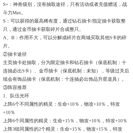
S+：神兽级别，没有抽取途径，只有活动或者充值赠送，战
斗力max。
S：可以获得的最高稀有度，通过钻石抽卡/指定抽卡获取整
只，通过金币抽卡获取碎片合成整只。
A、B：作用不大，可以分解成碎片在商城买取其他S卡的碎
片。
②抽卡途径
主页抽卡处抽取，分为限定抽卡和钻石抽卡（保底机制：十
连抽必出S卡）、金币抽卡（保底机制：未知），等级过关后
续会有饰品抽卡（保底机制：十连抽必出饰品升星道具）。
③阵容推荐
1、队伍光环
上阵6个不同属性的精灵：生命+10％，物攻+10％，特攻
+10％
上阵6个同属性的精灵：生命+15％，物攻+10％，特攻+10％
上阵3组同属性的2个精灵：生命+15％，物攻+15％，特攻