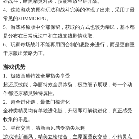
雄战斗，暗黑精灵对决，技能释放全屏开战。
4、这款游戏的原有玩法和战斗完美的体现了出来，采用了最
常见的3DMMORPG。
5、游戏将原版中全部保留，获取的方式也较为亲民，基本都
是分布在日常玩法中和主线支线剧情获取。
6、玩家每场战斗不能再用回合制的思路来进行，而是更侧重
于原版出策略为王。
游戏优势
1、极致画质特效全屏指尖享受
超还原技能，华丽特效全屏炸裂，极致细节展现，每一个动
作都还原精灵独特属性。
2、超全进化链，最低门槛进化
全种类精灵均有单独进化链，升级即可解锁进化，真正感受
收集的乐趣。
3、昼夜交替，清新画风感受指尖乐趣
游戏清新画风，精美立绘结合，主界面昼夜交替，小精灵点