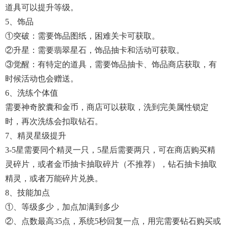
道具可以提升等级。
5、饰品
①突破：需要饰品图纸，困难关卡可获取。
②升星：需要翡翠星石，饰品抽卡和活动可获取。
③觉醒：有特定的道具，需要饰品抽卡、饰品商店获取，有
时候活动也会赠送。
6、洗练个体值
需要神奇胶囊和金币，商店可以获取，洗到完美属性锁定
时，再次洗练会扣取钻石。
7、精灵星级提升
3-5星需要同个精灵一只，5星后需要两只，可在商店购买精
灵碎片，或者金币抽卡抽取碎片（不推荐），钻石抽卡抽取
精灵，或者万能碎片兑换。
8、技能加点
①、等级多少，加点加满到多少
②、点数最高35点，系统5秒回复一点，用完需要钻石购买或