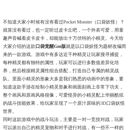
不知道大家小时候有没有看过pocket Monster（口袋妖怪）？
就算没有看过，也一定听过皮卡丘吧，一个外表可爱，用童
趣声音喊着皮卡皮卡，却能放出十万伏特的小精灵。今天给
大家介绍的这款
口袋觉醒gm版
就是以口袋妖怪为题材改编而
来的一款游戏。游戏中有多达近千种精灵让玩家搜寻捕捉，
每种精灵都有独特的属性，玩家可以进行多数值差异化培
养，然后根据精灵属性组合搭配，打造自己专属的精灵战
队。里面小精灵的形象大多是我们熟悉的动画中的形象，要
知道这款手游在绘制小精灵形象和画面刻画上非常下功夫，
整个画风和原画风格很像，可爱怪异的小精灵配上华丽酷炫
的战斗技能效果，给玩家呈现了一个原汁原味的3D口袋妖怪
世界。
同时这款游戏中的战斗玩法，主要是一对一竞技对战，玩家
可以派出自己的精灵宠物和对手进行对战，有一些不一样的