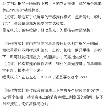
经过判定框的一瞬间按下右下角的判定按钮，你的角色就能
舞出“Perfect”动感舞姿。
【点评】最适宜手机屏幕的带感操作模式，点击滑动，瞬时
判定，是音舞游戏发烧友的首选模式。
星光模式：独特按键，触动星光，闪耀指尖舞蹈梦想！
【操作方式】在由右到左的星星按钮到达判定框的一瞬间，
根据星星的不同样式和组合，点按、长按、两只手指一起按
下，即可触发闪耀星光，绚丽舞步，闪耀指尖梦想！
【点评】轻松有趣的操作方式，绚丽的星光按键，简单却非
常有趣，根本停不下来~
经典模式：左右左右，BABA，还是喜欢这个feel！
【操作方式】将传统音舞游戏上下左右多个键位简化为“左
右”两个按钮，待节奏条上的节奏点经过判定区的瞬间，按下
对应按钮，绚烂舞姿随心动。