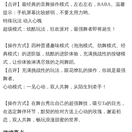
【点评】最经典的音舞操作模式，左右左右，BABA。温馨
提示：手机屏幕比较娇弱，不要太用力哟。
特殊玩法 动人心魄
超级模式：炫酷玩法，狂欢派对，最强舞者即将诞生！
【操作方式】四种普通趣味模式（泡泡模式、劲舞模式、经
典模式）的进阶版，炫酷的进阶体验，充满挑战性的按键模
式，让你体验淋漓尽致的之间舞蹈。
【点评】充满挑战性的玩法，眼花缭乱的操作，你就是最强
舞者。
心动模式：一见心动，双人共舞，从陌生到牵手！
【操作方式】在舞台秀出自己的超强舞技，吸引Ta的目光，
在选定舞伴环节，默契的给对方送上心动的玫瑰，邂逅初
恋，双人共舞，畅玩浪漫甜蜜的世界。