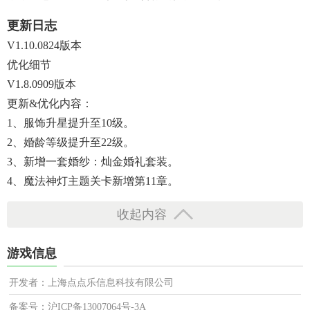
更新日志
V1.10.0824版本
优化细节
V1.8.0909版本
更新&优化内容：
1、服饰升星提升至10级。
2、婚龄等级提升至22级。
3、新增一套婚纱：灿金婚礼套装。
4、魔法神灯主题关卡新增第11章。
收起内容
游戏信息
开发者：上海点点乐信息科技有限公司
备案号：沪ICP备13007064号-3A