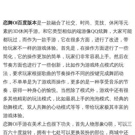
恋舞ol百度版本
是一款融合了社交、时尚、竞技、休闲等元
素的3D休闲手游。和它类型相似的端游像QQ炫舞，大家可能
都玩过，而作为一款手游，它在很多方面，进行了改进，带
给玩家不一样的游戏体验。首先是，在操作方面进行了一些
简化，它的操作更加的简单，玩家们非常容易上手。然后在
节奏方面也进行了一些创新，比如作为游戏终点模式的玩
法，要求玩家根据歌曲的节奏操作不同的按键完成舞蹈动
作，不单单是为了游戏而操作，更多的是一种享受音乐的节
奏，获得一种身心的愉悦。当然除了模式外，游戏中还有很
多其他精彩的玩法模式，比如最易上手的泡泡模式、经典的
劲舞模式、双人共舞的心动模式等等，带给玩家极其丰富的
游戏体验。
恋舞ol手游在美术上也很下功夫，首先人物形象Q萌，可以三
百六十度旋转，拥有十七处可以更换装扮的部位，商城中还