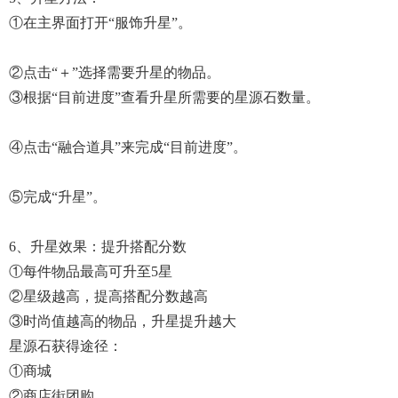
①在主界面打开“服饰升星”。
②点击“＋”选择需要升星的物品。
③根据“目前进度”查看升星所需要的星源石数量。
④点击“融合道具”来完成“目前进度”。
⑤完成“升星”。
6、升星效果：提升搭配分数
①每件物品最高可升至5星
②星级越高，提高搭配分数越高
③时尚值越高的物品，升星提升越大
星源石获得途径：
①商城
②商店街团购