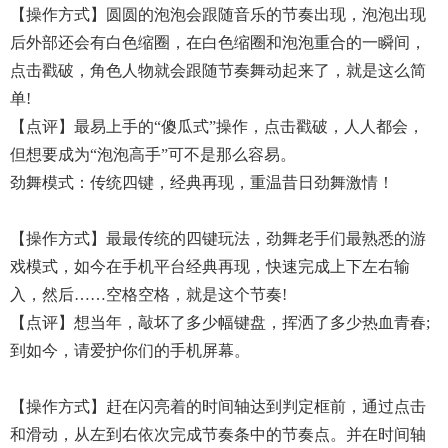
【操作方式】圆圆的泡泡会跟随音乐的节奏出现，泡泡出现
后外部还会有白色缩圈，在白色缩圈和泡泡重合的一瞬间，
点击戳破，角色人物就会跟随节奏舞动起来了，就是这么简
单!
【点评】最易上手的“傻瓜式”操作，点击戳破，人人都会，
但想要成为“泡泡高手”可不是那么容易。
劲舞模式：传统四键，经典再现，重温昔日劲舞激情！
【操作方式】最最传统的四键玩法，劲舞老手们最熟悉的游
戏模式，如今在手机平台经典再现，快速完成上下左右输
入，然后……空格空格，就是这个节奏!
【点评】想当年，敲坏了多少幅键盘，挥洒了多少热血青春;
到如今，请爱护你们的手机屏幕。
【操作方式】赶在闪亮着的时间轴达到判定框前，通过点击
和滑动，从左到右依次完成节奏条中的节奏点。并在时间轴