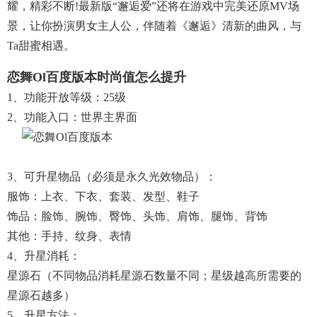
耀，精彩不断!最新版“邂逅爱”还将在游戏中完美还原MV场
景，让你扮演男女主人公，伴随着《邂逅》清新的曲风，与
Ta甜蜜相遇。
恋舞ol百度版本时尚值怎么提升
1、功能开放等级：25级
2、功能入口：世界主界面
3、可升星物品（必须是永久光效物品）：
服饰：上衣、下衣、套装、发型、鞋子
饰品：脸饰、腕饰、臀饰、头饰、肩饰、腿饰、背饰
其他：手持、纹身、表情
4、升星消耗：
星源石（不同物品消耗星源石数量不同；星级越高所需要的
星源石越多）
5、升星方法：