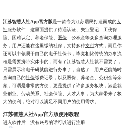
江苏智慧人社app官方版
是一款专为江苏居民打造而成的
人
社
服务软件，这里面提供了待遇认证、失业登记、工伤保
险、困难认定、养老保险、
医保
、公积金等众多查询办理服
务，用户还能在这里缴纳社保，支持多种
支付
方式，而且你
还可以申领属于自己的电子社保卡，毕竟相比传统的办事流
程是需要携带实体卡的，而有了江苏智慧人社就不需要了，
只需展示出电子码就能进行办事了，当然了，用户还能随时
查询自己的
社保
缴费记录，以及医保、养老金、公积金等余
额，可谓是非常的方便，更是提供了许多服务板块，涵盖就
业创业、劳动关系、社会保险、人才人事，为大家带来了极
大的便利，绝对可以满足不同用户的使用需求。
江苏智慧人社app官方版使用教程
进入软件后，没有账号的话可以进行注册