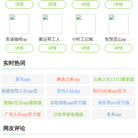
详情
详情
详情
详情
库迪咖啡app最新版
搬运帮工人版app
小时工记账2025最新版
智慧昆山app官方版
详情
详情
详情
详情
实时热词
菜鸟app
腕表之家app
云南人社12333最新版
新疆智慧人社app官方最新版
贵州人社app
四川e社保app官方最新版
熊猫e生活app最新版
谷歌相机app官方版
画世界pro官方版
广东人社app官方版
沙发管家电视版
老来app
网友评论