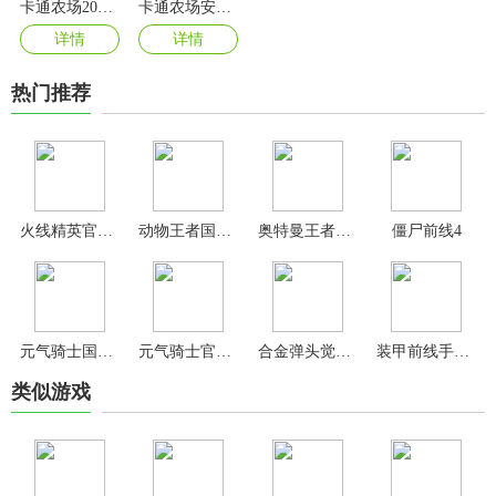
卡通农场2024最新版
卡通农场安卓版
详情
详情
热门推荐
火线精英官方版
动物王者国际服正版
奥特曼王者传奇九游版
僵尸前线4
元气骑士国际服
元气骑士官方版
合金弹头觉醒手游官方版
装甲前线手游官方版
类似游戏