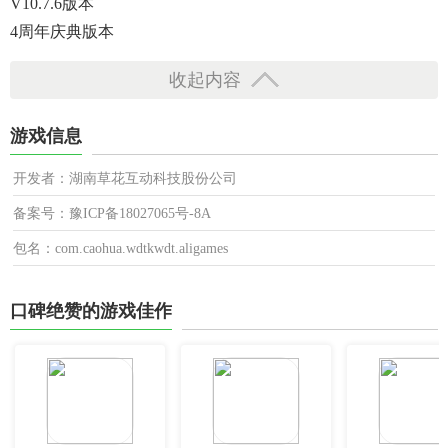
V10.7.6版本
4周年庆典版本
收起内容
游戏信息
开发者：湖南草花互动科技股份公司
备案号：豫ICP备18027065号-8A
包名：com.caohua.wdtkwdt.aligames
口碑绝赞的游戏佳作