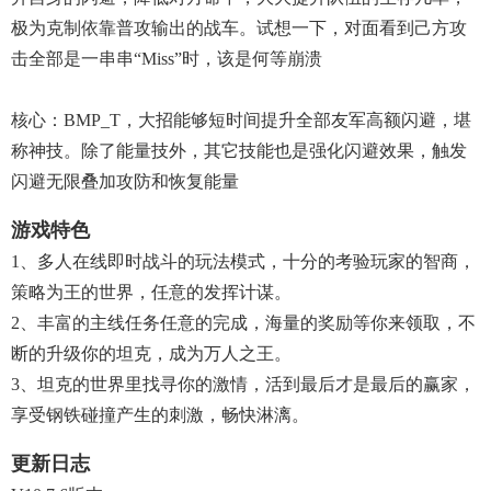
极为克制依靠普攻输出的战车。试想一下，对面看到己方攻
击全部是一串串“Miss”时，该是何等崩溃
核心：BMP_T，大招能够短时间提升全部友军高额闪避，堪
称神技。除了能量技外，其它技能也是强化闪避效果，触发
闪避无限叠加攻防和恢复能量
游戏特色
1、多人在线即时战斗的玩法模式，十分的考验玩家的智商，
策略为王的世界，任意的发挥计谋。
2、丰富的主线任务任意的完成，海量的奖励等你来领取，不
断的升级你的坦克，成为万人之王。
3、坦克的世界里找寻你的激情，活到最后才是最后的赢家，
享受钢铁碰撞产生的刺激，畅快淋漓。
更新日志