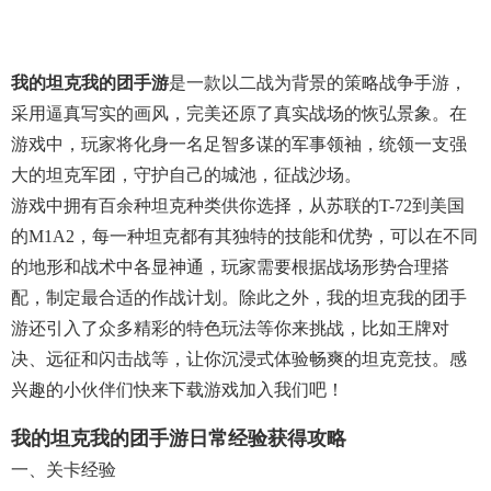
我的坦克我的团手游
是一款以二战为背景的策略战争手游，
采用逼真写实的画风，完美还原了真实战场的恢弘景象。在
游戏中，玩家将化身一名足智多谋的军事领袖，统领一支强
大的坦克军团，守护自己的城池，征战沙场。
游戏中拥有百余种坦克种类供你选择，从苏联的T-72到美国
的M1A2，每一种坦克都有其独特的技能和优势，可以在不同
的地形和战术中各显神通，玩家需要根据战场形势合理搭
配，制定最合适的作战计划。除此之外，我的坦克我的团手
游还引入了众多精彩的特色玩法等你来挑战，比如王牌对
决、远征和闪击战等，让你沉浸式体验畅爽的坦克竞技。感
兴趣的小伙伴们快来下载游戏加入我们吧！
我的坦克我的团手游日常经验获得攻略
一、关卡经验