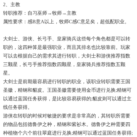
2、主教
转职推荐：自习巫师→牧师→主教
属性要求：感B意A以上，牧师C感C意足矣，超低配职业。
大剑士、游侠、长弓手、皇家骑兵这些每个角色都是可以转
职的，这四种算是最强职业，而且其排名也比较靠前。玩家
可以去根据自己的需求其进行转职，大剑士和游侠推荐指数
三颗星，长弓手推荐指数四颗星，皇家骑兵推荐指数五颗
星。
大剑士是前期最容易进行转职的职业，该职业转职需要王国
圣徽，精钢和貂皮。王国圣徽需要使用金币进行兑换;精钢可
以通过蓝国任务获得，是比较容易获得的;貂皮则可以通过主
线任务获得。
游侠在转职的时候对敏捷的要求是非常高的，其转职所需要
的物品包括德鲁伊之种，精钢和紫衫木。德鲁伊之种需要四
种植物个六个前往翠庭进行兑换;精钢可以通过蓝国任务获得;