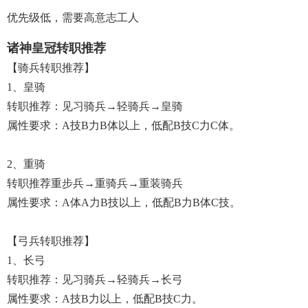
优先级低，需要高意志工人
诸神皇冠转职推荐
【骑兵转职推荐】
1、皇骑
转职推荐：见习骑兵→轻骑兵→皇骑
属性要求：A技B力B体以上，低配b技C力C体。
2、重骑
转职推荐重步兵→重骑兵→重装骑兵
属性要求：A体A力B技以上，低配B力B体C技。
【弓兵转职推荐】
1、长弓
转职推荐：见习骑兵→轻骑兵→长弓
属性要求：A技B力以上，低配B技C力。