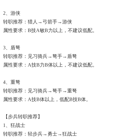
2、游侠
转职推荐：猎人→弓箭手→游侠
属性要求：B技A敏B力以上，不建议低配。
3、盾弩
转职推荐：见习骑兵→弩手→盾弩
属性要求：A技B力B体以上，不建议低配。
4、重弩
转职推荐：见习骑兵→弩手→重弩
属性要求：A技B体以上，低配B技B体。
【步兵转职推荐】
1、狂战士
转职推荐：轻步兵→勇士→狂战士