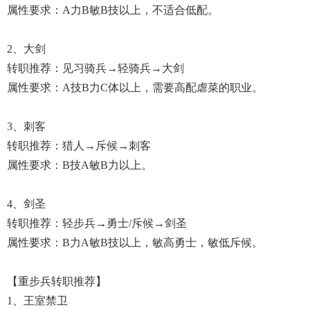
属性要求：A力B敏B技以上，不适合低配。
2、大剑
转职推荐：见习骑兵→轻骑兵→大剑
属性要求：A技B力C体以上，需要高配虐菜的职业。
3、刺客
转职推荐：猎人→斥候→刺客
属性要求：B技A敏B力以上。
4、剑圣
转职推荐：轻步兵→勇士/斥候→剑圣
属性要求：B力A敏B技以上，敏高勇士，敏低斥候。
【重步兵转职推荐】
1、王室禁卫