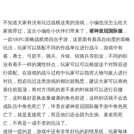
不知道大家有没有玩过战棋这类的游戏，小编也没怎么给大
家推荐过，这次小编给小伙伴们带来了，
诸神皇冠国际服
，
一款SRPG策略战棋类回合手游，这里面有着高自由度的策略
玩法，玩家可以搭配不同的作战单位进行战斗，游戏中有
着，勇士、弓箭手、骑兵、斥候、轻骑兵等职业，不同的职
业有着不一样的属性特点，玩家可以可以根据这个对阵容进
行搭配。在游戏的战斗过程中玩家可以指挥人物与敌人进行
对抗，想必玩过这类游戏的都比较熟悉，建议大家可以将肉
盾往前面顶，将对方消耗的差不多的时候就可以进行后撤
了，这时最好是换血量健康的角色前进，这样的话就不会造
成队伍中角色死亡了，毕竟在诸神皇冠国际服手游中角色死
亡了，就是直接死了，而且他们还会因为生病、衰老而死
亡，不再是一成不变的玩法了。
值得一提的是，游戏中还有非常好玩的剧情系统，玩家每体