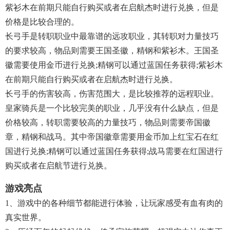
紫衫木在前期只能自行购买或者在启航杰时进行兑换，但是
价格是比较合理的。
长弓手是转职职业中最靠谱的远攻职业，其转职对力量技巧
的要求较高，物品则需要王国圣徽，精钢和紫衫木。王国圣
徽需要使用金币进行兑换;精钢可以通过蓝国任务获得;紫衫木
在前期只能自行购买或者在启航杰时进行兑换。
长弓手的伤害较高，伤害范围大，是比较推荐的远程职业。
皇家骑兵是一个比较完美的职业，几乎没有什么缺点，但是
价格较高，转职需要较高的力量技巧，物品则需要帝国徽
章，精钢和战马。其中帝国徽章需要用金币加上红宝石在红
国进行兑换;精钢可以通过蓝国任务获得;战马需要在红国进行
购买或者在启航节进行兑换。
游戏亮点
1、游戏中的各种细节都能进行体验，让玩家感受有血有肉的
真实世界。