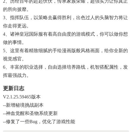
2、历经百年的起起伏伏，传承家族荣耀，超强实力让你真正
的所向披靡。
3、指挥队伍，以策略去赢得胜利，出色过人的头脑智力将让
你走得更远。
4、诸神皇冠国际服有着高自由度的游戏模式，你可以做你想
做的事情。
5、这里有着精致细腻的手绘漫画版般风格画面，给你全新的
视觉感官。
6、丰富的职业选择，自由选择培养路线，机智搭配属性，发
挥最强战力。
更新日志
V2.1.25.59465版本
--新增秘境挑战副本
--神血觉醒和圣物系统更新
--修复了一些bug，优化了游戏性能