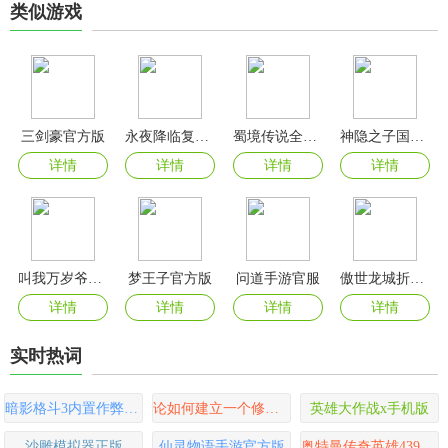
类似游戏
三剑豪官方版
永夜降临复苏手游官方版
蜀境传说全新买断服安卓版
神隐之子国际服
详情
详情
详情
详情
叫我万岁爷官方版
梦王子官方版
问道手游官服
傲世龙城折扣版
详情
详情
详情
详情
实时热词
暗影格斗3内置作弊菜单版
论如何建立一个修仙门派游戏最新版
英雄大作战x手机版
沙雕模拟器正版
仙灵物语手游官方版
奥特曼传奇英雄4399存档版