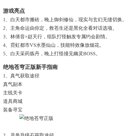
游戏亮点
1、白天都市搬砖，晚上御剑修仙，现实与玄幻无缝切换。
2、主角命运由你定，救苍生还是黑化全看对话选项。
3、林倩音×赵天行，组队打怪触发专属约会剧情。
4、霓虹都市VS水墨仙山，技能特效像放烟花。
5、白天采药炼丹，晚上打怪撞见幽灵BOSS。
绝地苍穹正版新手指南
1、真气获取途径
真气副本
主线关卡
道具商城
装备寻宝
2、灵兽升级石获取途径