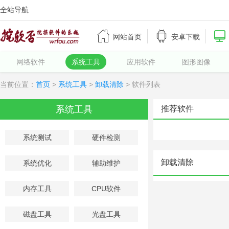
全站导航



网站首页
安卓下载
网络软件
系统工具
应用软件
图形图像
当前位置：
首页
>
系统工具
>
卸载清除
> 软件列表
系统工具
推荐软件
系统测试
硬件检测
卸载清除
系统优化
辅助维护
内存工具
CPU软件
磁盘工具
光盘工具