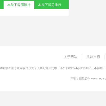
本类下载周排行
本类下载总排行
关于网站
法律声明
本站发布的系统与软件仅为个人学习测试使用，请在下载后24小时内删除，不得用于
声明：挖软否(www.wrfo