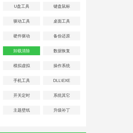
U盘工具
键盘鼠标
驱动工具
桌面工具
硬件驱动
备份还原
卸载清除
数据恢复
模拟虚拟
操作系统
手机工具
DLL\EXE
开关定时
系统其它
主题壁纸
升级补丁