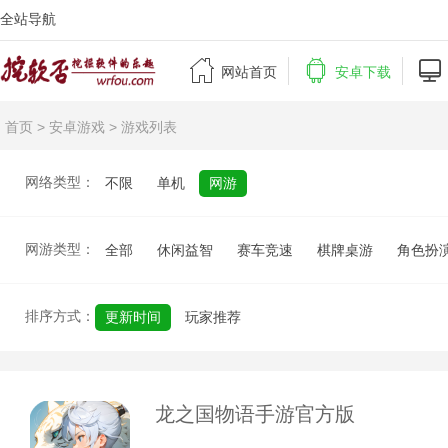
全站导航



网站首页
安卓下载
首页
>
安卓游戏
> 游戏列表
网络类型：
不限
单机
网游
网游类型：
全部
休闲益智
赛车竞速
棋牌桌游
角色扮
排序方式：
更新时间
玩家推荐
龙之国物语手游官方版