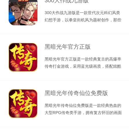
300大作战九游版
300大作战九游版是一款世代次元科幻风类
幻想手游，以拳皇街机风为题材创作，那些
耳熟能详的人物将一一登场，其中最
黑暗光年官方正版
黑暗光年官方正版是一款经典复古的高爆率
传奇打金游戏，采用蓝光级画质，搭配炫酷
华丽的特效与恢弘壮观的场景，呈现出
黑暗光年传奇仙位免费版
黑暗光年传奇仙位免费版是一款经典热血的
大型RPG传奇类手游，拥有复古怀旧的画面
和炫酷丝滑的特效，配以热血激情的