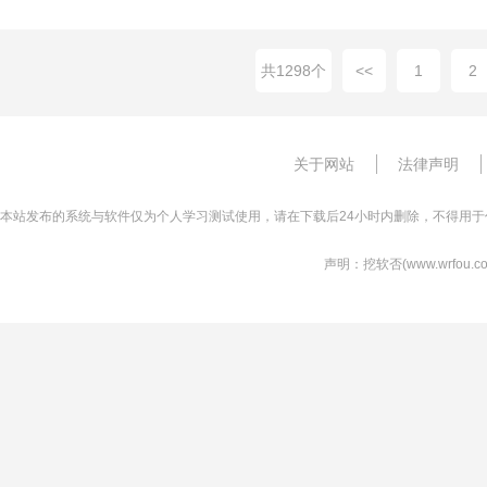
而成的，不论是游戏的画面，人物角
共1298个
<<
1
2
关于网站
法律声明
本站发布的系统与软件仅为个人学习测试使用，请在下载后24小时内删除，不得用于
声明：挖软否(www.wrfo