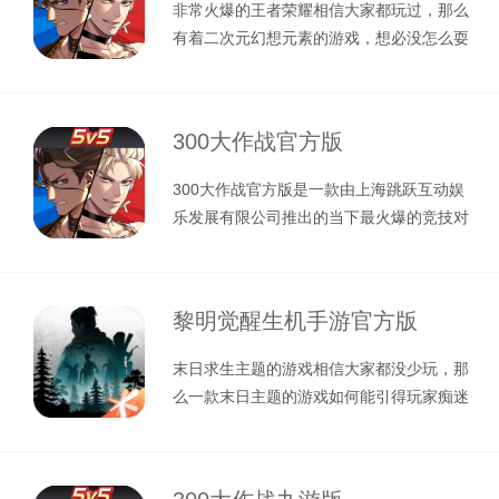
非常火爆的王者荣耀相信大家都玩过，那么
有着二次元幻想元素的游戏，想必没怎么耍
过吧，这次小编给大家带来了，300
300大作战官方版
300大作战官方版是一款由上海跳跃互动娱
乐发展有限公司推出的当下最火爆的竞技对
战手游，想必很多小伙伴都玩过这种
黎明觉醒生机手游官方版
末日求生主题的游戏相信大家都没少玩，那
么一款末日主题的游戏如何能引得玩家痴迷
呢？那必然是游戏中营造的命悬一线的