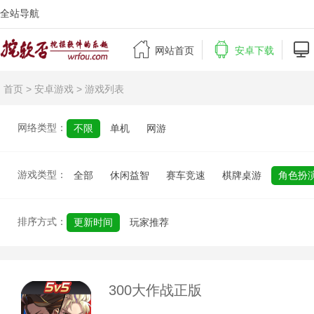
全站导航



网站首页
安卓下载
首页
>
安卓游戏
> 游戏列表
网络类型：
不限
单机
网游
游戏类型：
全部
休闲益智
赛车竞速
棋牌桌游
角色扮
排序方式：
更新时间
玩家推荐
300大作战正版