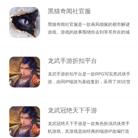
黑猫奇闻社官服
黑猫奇闻社官服是一款画风细腻的都市解谜
游戏。游戏的故事围绕你去到哥哥所在的城
市上学，却发现哥哥消失不见，你帮哥
龙武手游折扣平台
龙武手游折扣平台是一款RPG写实类武侠手
游，由同IP端游为基础复刻，采用了3D次世
代移动打造，高度的还原了端游
龙武冠绝天下手游
龙武冠绝天下手游是一款角色扮演武侠类手
机游戏，其游戏是由经典的端游IP改编打造