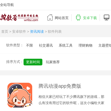
全站导航



网站首页
安卓下载
首页
>
安卓软件
>
资讯阅读
> 软件列表
软件类型：
不限
社交通讯
系统工具
理财购物
主题壁
排序方式：
更新时间
玩家推荐
腾讯动漫app免费版
相信大家已经玩了不少腾讯旗下的游戏，那
么有没有用过它的软件呢，这次小编给大家
带来的是腾讯动漫app免费版。由腾