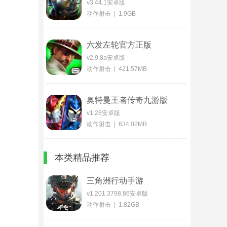
v3.44.1安卓版
动作射击 | 1.9GB
六发左轮官方正版
v2.9.8a安卓版
动作射击 | 421.57MB
奥特曼王者传奇九游版
v1.28安卓版
动作射击 | 634.02MB
本类精品推荐
三角洲行动手游
v1.201.3798.86安卓版
动作射击 | 1.82GB