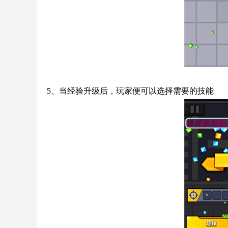
5、当经验升级后，玩家便可以选择需要的技能