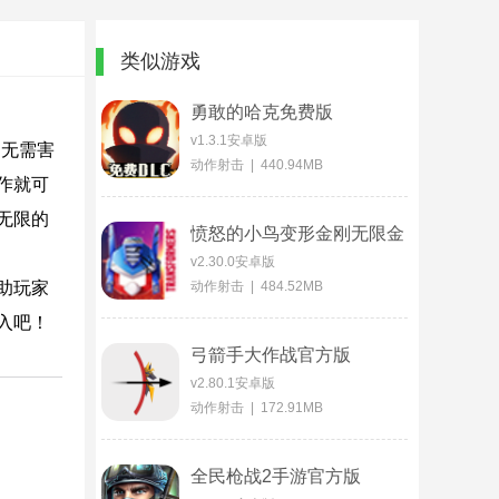
类似游戏
勇敢的哈克免费版
v1.3.1安卓版
，无需害
动作射击 | 440.94MB
作就可
无限的
愤怒的小鸟变形金刚无限金
币版
v2.30.0安卓版
助玩家
动作射击 | 484.52MB
入吧！
弓箭手大作战官方版
v2.80.1安卓版
动作射击 | 172.91MB
全民枪战2手游官方版