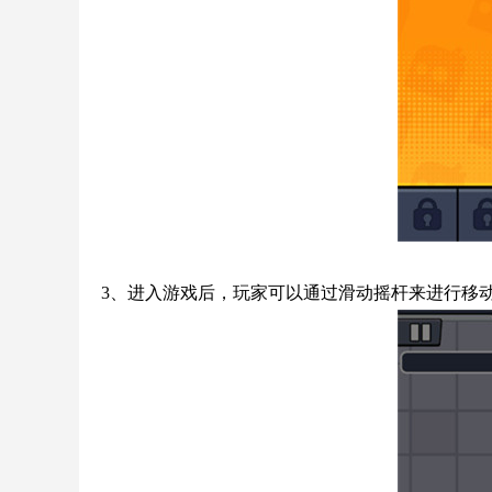
3、进入游戏后，玩家可以通过滑动摇杆来进行移