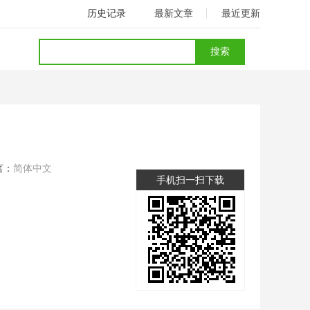
历史记录
最新文章
最近更新
言：
简体中文
手机扫一扫下载