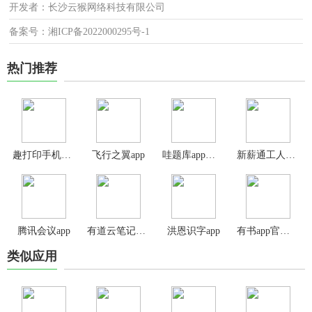
开发者：长沙云猴网络科技有限公司
备案号：湘ICP备2022000295号-1
热门推荐
趣打印手机免费版
飞行之翼app
哇题库app手机版
新薪通工人端app
腾讯会议app
有道云笔记app最新版
洪恩识字app
有书app官方版
类似应用