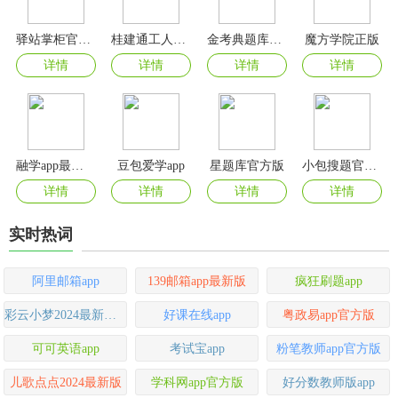
驿站掌柜官方版
桂建通工人端app最新版本
金考典题库app官方版
魔方学院正版
详情
详情
详情
详情
融学app最新版
豆包爱学app
星题库官方版
小包搜题官方免费版
详情
详情
详情
详情
实时热词
阿里邮箱app
139邮箱app最新版
疯狂刷题app
彩云小梦2024最新版本
好课在线app
粤政易app官方版
可可英语app
考试宝app
粉笔教师app官方版
儿歌点点2024最新版
学科网app官方版
好分数教师版app