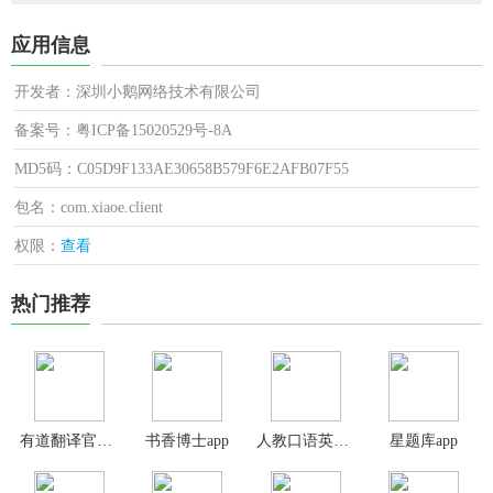
应用信息
开发者：深圳小鹅网络技术有限公司
备案号：粤ICP备15020529号-8A
MD5码：C05D9F133AE30658B579F6E2AFB07F55
包名：com.xiaoe.client
权限：
查看
热门推荐
有道翻译官免费版
书香博士app
人教口语英语app
星题库app