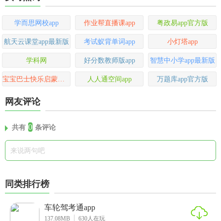
学而思网校app
作业帮直播课app
粤政易app官方版
航天云课堂app最新版
考试蚁背单词app
小灯塔app
学科网
好分数教师版app
智慧中小学app最新版
宝宝巴士快乐启蒙免费最新版
人人通空间app
万题库app官方版
网友评论
0
共有
条评论
同类排行榜
车轮驾考通app
137.08MB
630
人在玩