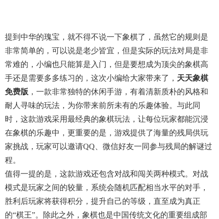
提到中华的瑰宝，就不得不说一下象棋了，虽然它的规则是
非常简单的，可以说是老少皆宜，但是实际的玩法对局是非
常难的，小编也只能算是入门，但是要想成为顶尖的象棋高
手还是需要多多练习的，这次小编给大家带来了，
天天象棋
免费版
，一款非常独特的休闲手游，有着清新质朴的风格和
耐人寻味的玩法，为你带来前所未有的乐趣体验。与此同
时，这款游戏采用最经典的象棋玩法，让每位玩家都能沉浸
在象棋的乐趣中，更重要的是，游戏提供了海量的残局供玩
家挑战，玩家可以邀请QQ、微信好友一同参与残局的解谜过
程。
值得一提的是，这款游戏还包含对战和闯关两种模式。对战
模式是玩家之间的较量，系统会随机匹配相当水平的对手，
胜利后玩家将获得积分，提升自己的等级，直至成为真正
的“棋王”。除此之外，象棋也是中国传统文化的重要组成部