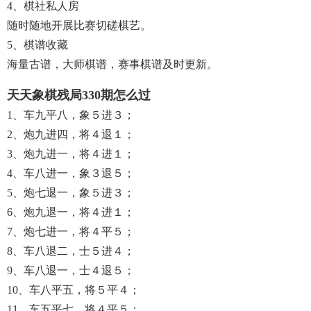
4、棋社私人房
随时随地开展比赛切磋棋艺。
5、棋谱收藏
海量古谱，大师棋谱，赛事棋谱及时更新。
天天象棋残局330期怎么过
1、车九平八，象５进３；
2、炮九进四，将４退１；
3、炮九进一，将４进１；
4、车八进一，象３退５；
5、炮七退一，象５进３；
6、炮九退一，将４进１；
7、炮七进一，将４平５；
8、车八退二，士５进４；
9、车八退一，士４退５；
10、车八平五，将５平４；
11、车五平七，将４平５；