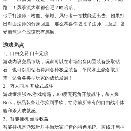
路！！风筝流大家都会吧？哈哈哈。
弓手打法师：嗜血、领域、风行者一顿技能丢出去。如果打
出对面法师的分身回血，那么恭喜你战胜了法师......反之··备
受煎熬这个应该都有感触。
游戏亮点
1、自由交易 自主定价
游戏内设交易市场，玩家可以在市场出售闲置装备换取钻
石，也可以用钻石得到各种极品装备，平民和土豪各取所
需，适合各类型玩家的成长发展！
2、万人同屏 开放式战斗
游戏继承强PK游戏精髓，360度无死角开放战斗，杀人爆
Boss，极品装备让你捡到手软，给你前所未有的自由战斗体
验和杀人成就感。
3、智能挂机 坐等收益
智能挂机是游戏针对手游玩家打造的特色系统。离线开启挂