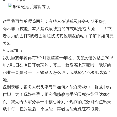
这里我再简单啰嗦两句；有些人在说戒灵任务初期不好打，
Sp不够点技能。本人建议最快捷的方式就是抱大腿！！！或
者尽力的去打S或者去论坛找找其他朋友的帖子了解下如何完
美S。
V天赋加点
我玩游戏年龄再有3个月就整整一年啦，嘿嘿没错的话是2016
年7月1日公测日开始玩的，算上一枚资深老玩家啦。我玩的
职业一直是弓手，不管别人怎么说，我就坚定不移地选择了
她。
说到天赋，很多人都头疼弓手如何才能在天梯中、群战中站
住脚，为了玩好弓手，距今我修改弓手的天赋技能已达80余
次！我先给大家分享一个核心原则：现在的点数能否点出天
赋中每一栏的最后一个技能，再者技能点保证不浪费。