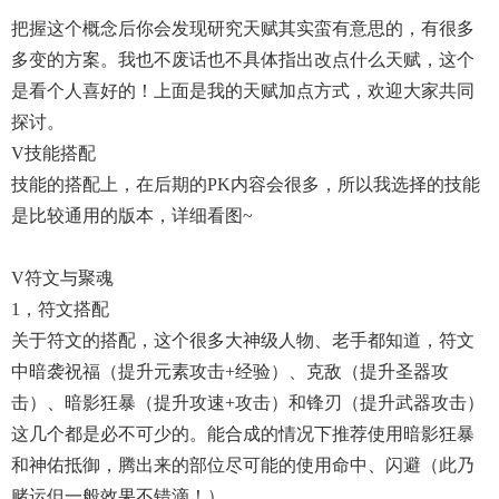
把握这个概念后你会发现研究天赋其实蛮有意思的，有很多
多变的方案。我也不废话也不具体指出改点什么天赋，这个
是看个人喜好的！上面是我的天赋加点方式，欢迎大家共同
探讨。
V技能搭配
技能的搭配上，在后期的PK内容会很多，所以我选择的技能
是比较通用的版本，详细看图~
V符文与聚魂
1，符文搭配
关于符文的搭配，这个很多大神级人物、老手都知道，符文
中暗袭祝福（提升元素攻击+经验）、克敌（提升圣器攻
击）、暗影狂暴（提升攻速+攻击）和锋刃（提升武器攻击）
这几个都是必不可少的。能合成的情况下推荐使用暗影狂暴
和神佑抵御，腾出来的部位尽可能的使用命中、闪避（此乃
赌运但一般效果不错滴！）