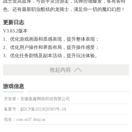
战士攻高血厚，弓箭手灵活游走，法师控场爆发，各有各特
色。还有最新职业酷炫的龙骑士，满足你一切的魔幻幻想！
更新日志
V3.83.2版本
1、优化游戏画面和质感表现，提升整体表现；
2、优化用户操作和界面布局，提升操作感受；
3、优化任务剧情及副本活动，提升玩法体验。
收起内容
游戏信息
开发者：安徽嘉趣网络科技有限公司
备案号：皖ICP备2023020383号-3A
包名：com.m37.dtszj.uc