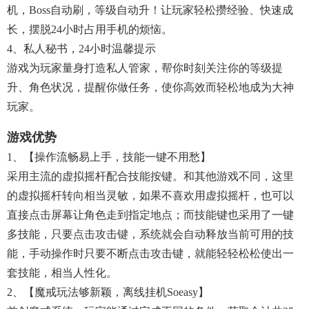
机，Boss自动刷，等级自动升！让玩家轻松攒经验、快速成
长，摆脱24小时占用手机的烦恼。
4、私人秘书，24小时温馨提示
游戏为玩家量身打造私人管家，帮你时刻关注你的等级提
升、角色状况，提醒你做任务，使你高效而轻松地成为大神
玩家。
游戏优势
1、【操作流畅易上手，技能一键不用愁】
采用主流的虚拟摇杆配合技能按键。和其他游戏不同，这里
的虚拟摇杆转向相当灵敏，如果不喜欢用虚拟摇杆，也可以
直接点击屏幕让角色走到指定地点；而技能键也采用了一键
多技能，只要点击攻击键，系统就会自动释放当前可用的技
能，手动操作时只要不断点击攻击键，就能轻轻松松使出一
套技能，相当人性化。
2、【魔戒玩法够新颖，离线挂机soeasy】