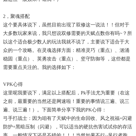
2，聚魂搭配
这个要具体说下，虽然目前出现了双修这一说法！！但对于
大多数玩家来说，我只想说双修需要的天赋点数你有吗~？所
以这个适合极少数人的玩法我就不说了，主要说下适合于大
众的一个攻略。在灵魂选择方面：精准灵巧（重点）、汹涌
稳固（重点）、英勇攻击（重点）、坚守防御等 ，这些都是
需要重点关注的。我的选择如下：
VPK心得
这里呢我要说下，满足以上搭配后，pk手法尤为重要（在这
之前，最重要的当然还是网速啦！重要的事情说三遍、说三
遍、说三遍！）。下面简单分享下我的PK心得：
弓手打战士：因为咱有了天赋中的生命回收、风之祝福+闪避
防护+黑暗压制（闪避），可以适当的硬抗伤害试试你的存活
率，一般情况下还是不错的！！！当然如果不行··风行者跑