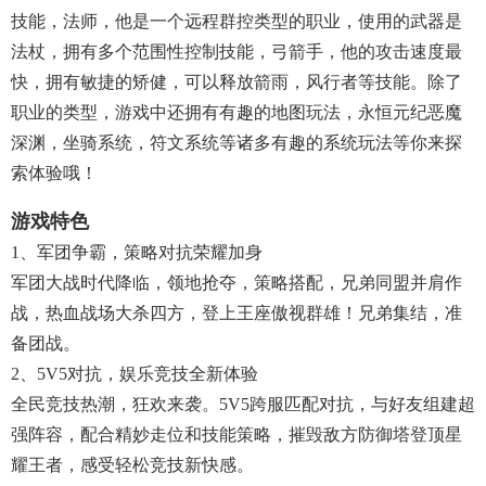
技能，法师，他是一个远程群控类型的职业，使用的武器是
法杖，拥有多个范围性控制技能，弓箭手，他的攻击速度最
快，拥有敏捷的矫健，可以释放箭雨，风行者等技能。除了
职业的类型，游戏中还拥有有趣的地图玩法，永恒元纪恶魔
深渊，坐骑系统，符文系统等诸多有趣的系统玩法等你来探
索体验哦！
游戏特色
1、军团争霸，策略对抗荣耀加身
军团大战时代降临，领地抢夺，策略搭配，兄弟同盟并肩作
战，热血战场大杀四方，登上王座傲视群雄！兄弟集结，准
备团战。
2、5V5对抗，娱乐竞技全新体验
全民竞技热潮，狂欢来袭。5V5跨服匹配对抗，与好友组建超
强阵容，配合精妙走位和技能策略，摧毁敌方防御塔登顶星
耀王者，感受轻松竞技新快感。