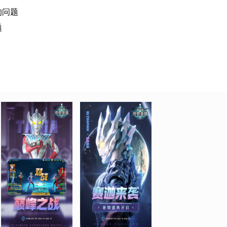
的问题
题