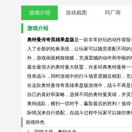
游戏介绍
游戏截图
同厂商
游戏介绍
奥特曼传奇英雄果盘版
是一款非常好玩的动作冒险
入了全新的轮换系统，让玩家可以随意搭配不同的
外，游戏画面精致细腻，充满震撼的动作和华丽的
最全最强大的奥特曼大联盟，许多经典奥特曼将一
怪兽战斗，同时游戏中的打斗场景震撼且精彩，充
在这款奥特曼传奇英雄果盘版游戏中，战斗不再是
自己的喜好和策略，选择不同的奥特曼英雄，并灵
奥特战队，横扫一切对手，赢取最后的胜利！值得
际情况来自行搭配，在战斗过程中玩家可以操控奥
游戏特色
1、守护之战，奥特出击