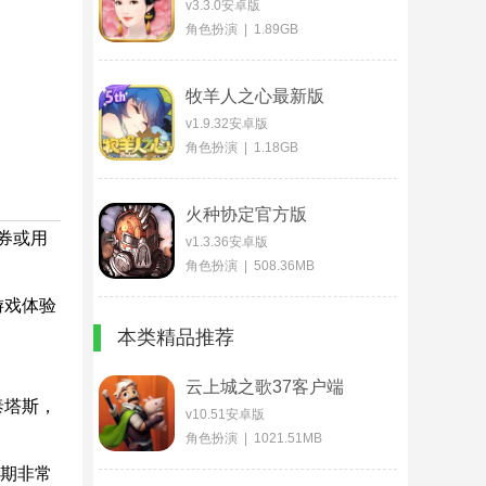
v3.3.0安卓版
角色扮演 | 1.89GB
牧羊人之心最新版
v1.9.32安卓版
角色扮演 | 1.18GB
火种协定官方版
券或用
v1.3.36安卓版
角色扮演 | 508.36MB
游戏体验
本类精品推荐
云上城之歌37客户端
泰塔斯，
v10.51安卓版
角色扮演 | 1021.51MB
前期非常