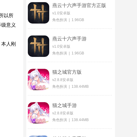
燕云十六声手游官方正版
v1.0安卓版
所以所
角色扮演 | 1.96GB
等级意义
燕云十六声手游
，本人刚
v1.0安卓版
角色扮演 | 1.96GB
猫之城官方版
v2.8.8安卓版
角色扮演 | 138.44MB
猫之城手游
v2.8.8安卓版
角色扮演 | 138.44MB