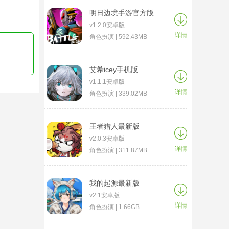
明日边境手游官方版
v1.2.0安卓版
详情
角色扮演 | 592.43MB
艾希icey手机版
v1.1.1安卓版
详情
角色扮演 | 339.02MB
王者猎人最新版
v2.0.3安卓版
详情
角色扮演 | 311.87MB
我的起源最新版
v2.1安卓版
详情
角色扮演 | 1.66GB