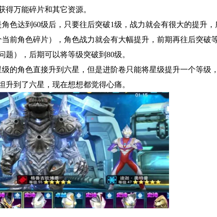
获得万能碎片和其它资源。
角色达到60级后，只要往后突破1级，战力就会有很大的提升，
1个当前角色碎片），角色战力就会有大幅提升，前期再往后突破
问题），后期可以将等级突破到80级。
意星级的角色直接升到六星，但是进阶卷只能将星级提升一个等级
坦升到了六星，现在想想都觉得心痛。