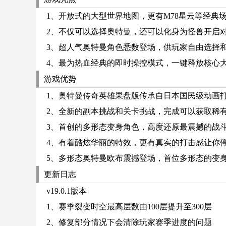
1、开放式的大型世界地图，更有M78星云等经典
2、不仅可以选择奥特曼，还可以化身为怪兽开启
3、超人气奥特曼角色悉数登场，供玩家自由选择
4、最为热血经典的即时操控模式，一键释放核心
游戏优势
1、奥特曼传奇英雄果盘版传承自日本国民级动画
2、全新的副本挑战和关卡挑战，完成可以获取稀
3、首创的多形态变身角色，高度还原最震撼的战
4、有着酷炫华丽的特效，更有真实的打击感让你
5、多形态奥特曼欧布震撼登场，首位多形态的变
更新日志
v19.0.1版本
1、赛季裂变时空最高层数由100层提升至300层
2、修复部分情况下会清除玩家赛季进度的问题