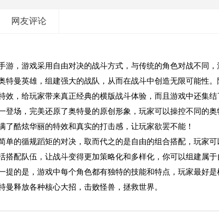
网友评论
手游，游戏采用自由对决的战斗方式，与传统的角色对战不同，
奥特曼英雄，组建强大的战队，从而在战斗中创造无限可能性。
特效，给玩家带来真正经典的横版战斗体验，而且游戏中还集结
一登场，完美还原了奥特曼的原创形象，玩家可以操控不同的奥
满了酷炫华丽的特效和真实的打击感，让玩家欲罢不能！
简单的循规蹈矩的对决，取而代之的是自由的组合搭配，玩家可
活搭配队伍，让战斗变得更加策略化和多样化，你可以组建属于
一提的是，游戏中每个角色都有独特的技能和特点，玩家最好是
特曼释放各种核心大招，击败怪兽，拯救世界。