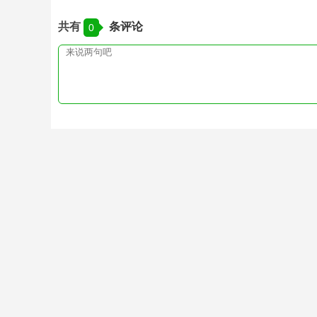
共有
条评论
0