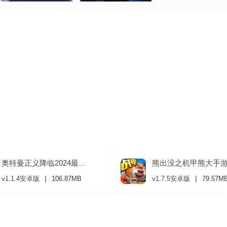
熊出没之机甲熊大手
奥特曼正义降临2024最新版
|
|
v1.1.4安卓版
106.87MB
v1.7.5安卓版
79.57M