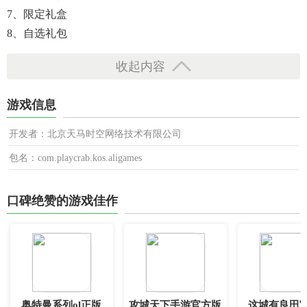
7、限定礼盒
8、自选礼包
收起内容
游戏信息
开发者：北京天马时空网络技术有限公司
包名：com.playcrab.kos.aligames
口碑绝赞的游戏佳作
奥特曼系列ol正版
攻城天下手游官方版
这城有良田