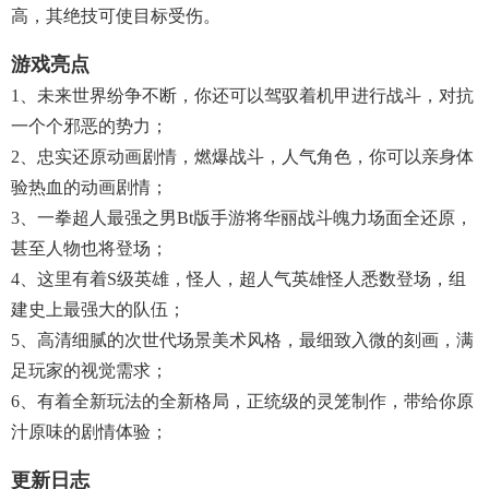
高，其绝技可使目标受伤。
游戏亮点
1、未来世界纷争不断，你还可以驾驭着机甲进行战斗，对抗
一个个邪恶的势力；
2、忠实还原动画剧情，燃爆战斗，人气角色，你可以亲身体
验热血的动画剧情；
3、一拳超人最强之男bt版手游将华丽战斗魄力场面全还原，
甚至人物也将登场；
4、这里有着s级英雄，怪人，超人气英雄怪人悉数登场，组
建史上最强大的队伍；
5、高清细腻的次世代场景美术风格，最细致入微的刻画，满
足玩家的视觉需求；
6、有着全新玩法的全新格局，正统级的灵笼制作，带给你原
汁原味的剧情体验；
更新日志