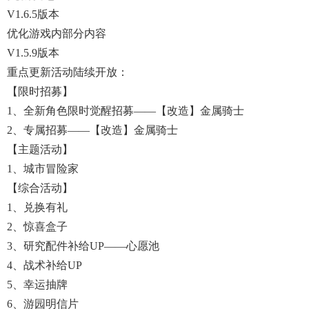
V1.6.5版本
优化游戏内部分内容
V1.5.9版本
重点更新活动陆续开放：
【限时招募】
1、全新角色限时觉醒招募——【改造】金属骑士
2、专属招募——【改造】金属骑士
【主题活动】
1、城市冒险家
【综合活动】
1、兑换有礼
2、惊喜盒子
3、研究配件补给UP——心愿池
4、战术补给UP
5、幸运抽牌
6、游园明信片