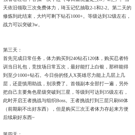
天依旧领取三次免费体力，琦玉记忆抽取2-1和2-2。第二天的
修炼到此结束，大约可剩下钻石1000+。等级达到32级左右，
战力可以突破3w。
第三天：
首先完成日常任务，体力购买到240钻石120体，购买忍者特
训当日礼包，竞技场日常五次，最好能打上白银，那样能得
到至少1000+钻石。今日份的怪人X英雄尽力能上几层上几
层，还是慎用助战，别浪费了。首领副本全部打一遍，另外
把自己主要角色星级突破到三星，等级到可达到35级左右，
此时开启王者挑战与组织boss。王者挑战打到三层只刷60体
（前期刷不出好东西），但是购买三次王者体力存起来方便
后续刷好东西~
第四天：