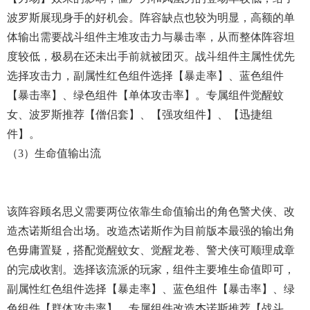
波罗斯展现身手的好机会。阵容缺点也较为明显，高额的单
体输出需要战斗组件主堆攻击力与暴击率，从而整体阵容坦
度较低，极易在还未出手前就被团灭。战斗组件主属性优先
选择攻击力，副属性红色组件选择【暴走率】、蓝色组件
【暴击率】、绿色组件【单体攻击率】。专属组件觉醒蚊
女、波罗斯推荐【僧侣套】、【强攻组件】、【迅捷组
件】。
（3）生命值输出流
该阵容顾名思义需要两位依靠生命值输出的角色警犬侠、改
造杰诺斯组合出场。改造杰诺斯作为目前版本最强的输出角
色毋庸置疑，搭配觉醒蚊女、觉醒龙卷、警犬侠可顺理成章
的完成收割。选择该流派的玩家，组件主要堆生命值即可，
副属性红色组件选择【暴走率】、蓝色组件【暴击率】、绿
色组件【群体攻击率】。专属组件改造杰诺斯推荐【战斗