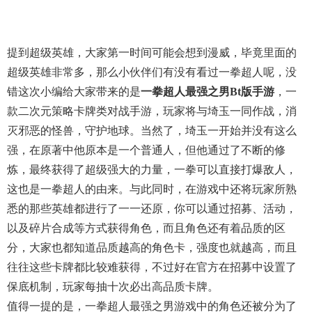
提到超级英雄，大家第一时间可能会想到漫威，毕竟里面的
超级英雄非常多，那么小伙伴们有没有看过一拳超人呢，没
错这次小编给大家带来的是
一拳超人最强之男bt版手游
，一
款二次元策略卡牌类对战手游，玩家将与埼玉一同作战，消
灭邪恶的怪兽，守护地球。当然了，埼玉一开始并没有这么
强，在原著中他原本是一个普通人，但他通过了不断的修
炼，最终获得了超级强大的力量，一拳可以直接打爆敌人，
这也是一拳超人的由来。与此同时，在游戏中还将玩家所熟
悉的那些英雄都进行了一一还原，你可以通过招募、活动，
以及碎片合成等方式获得角色，而且角色还有着品质的区
分，大家也都知道品质越高的角色卡，强度也就越高，而且
往往这些卡牌都比较难获得，不过好在官方在招募中设置了
保底机制，玩家每抽十次必出高品质卡牌。
值得一提的是，一拳超人最强之男游戏中的角色还被分为了