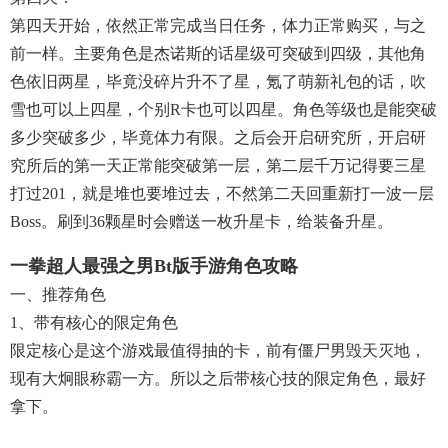
第四天开始，依然正常完成当日任务，体力正常购买，与之
前一样。主要角色是杰诺斯的话星级可突破到四级，其他角
色依旧两星，毕竟没碎片升不了星，氪了萌新礼包的话，吹
雪也可以上四星，个别R卡也可以四星。角色等级也是能突破
多少突破多少，毕竟体力有限。之后会开启研究所，开启研
究所后的第一天正常能突破第一层，第二层千万记得要三星
打过201，就是堆也要堆过去，不然第二天回重新打一波一层
Boss。刷到36颗星时会赠送一枚升星卡，给装备升星。
一拳超人最强之男bt版手游角色攻略
一、推荐角色
1、带有核心的限定角色
限定核心是这个游戏最值得抽的卡，前有僵尸男毁天灭地，
现有大炯眼称霸一方。所以之后带核心技的限定角色，最好
拿下。