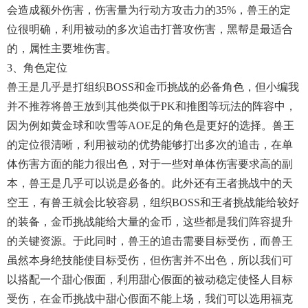
会造成额外伤害，伤害量为行动方攻击力的35%，兽王的定
位很明确，利用被动的多次追击打普攻伤害，黑帮是最适合
的，属性主要堆伤害。
3、角色定位
兽王是几乎是打组织BOSS和金币挑战的必备角色，但小编我
并不推荐将兽王放到其他类似于PK和推图等玩法的阵容中，
因为例如黄金球和吹雪等AOE足的角色是更好的选择。兽王
的定位很清晰，利用被动的优势能够打出多次的追击，在单
体伤害方面的能力很出色，对于一些对单体伤害要求高的副
本，兽王是几乎可以说是必备的。此外还有王者挑战中的天
空王，有兽王就会比较容易，组织BOSS和王者挑战能给较好
的装备，金币挑战能给大量的金币，这些都是我们阵容提升
的关键资源。于此同时，兽王的追击需要目标受伤，而兽王
虽然本身绝技能使目标受伤，但伤害并不出色，所以我们可
以搭配一个甜心假面，利用甜心假面的被动稳定使怪人目标
受伤，在金币挑战中甜心假面不能上场，我们可以选用福克