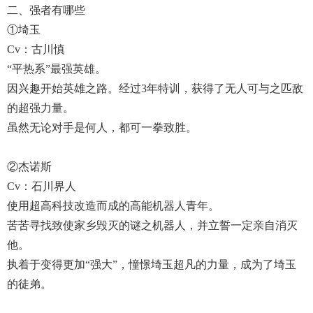
二、强者有哪些
①埼玉
Cv：古川慎
“平热系”最强英雄。
因兴趣开始英雄之路。经过3年特训，获得了无人可与之匹敌
的超强力量。
虽然无论对手是何人，都可一拳致胜。
②杰诺斯
Cv：石川界人
使用超高科技改造而成的高能机器人青年。
苦苦寻找致使家乡毁灭的谜之机器人，并立誓一定亲自消灭
他。
执着于变得更加“强大”，憧憬埼玉超凡的力量，成为了埼玉
的徒弟。