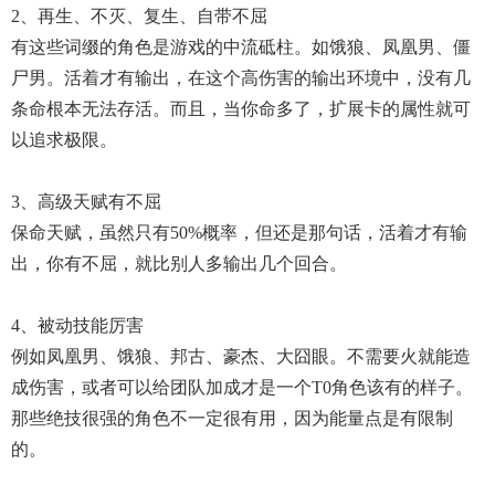
2、再生、不灭、复生、自带不屈
有这些词缀的角色是游戏的中流砥柱。如饿狼、凤凰男、僵
尸男。活着才有输出，在这个高伤害的输出环境中，没有几
条命根本无法存活。而且，当你命多了，扩展卡的属性就可
以追求极限。
3、高级天赋有不屈
保命天赋，虽然只有50%概率，但还是那句话，活着才有输
出，你有不屈，就比别人多输出几个回合。
4、被动技能厉害
例如凤凰男、饿狼、邦古、豪杰、大囧眼。不需要火就能造
成伤害，或者可以给团队加成才是一个T0角色该有的样子。
那些绝技很强的角色不一定很有用，因为能量点是有限制
的。