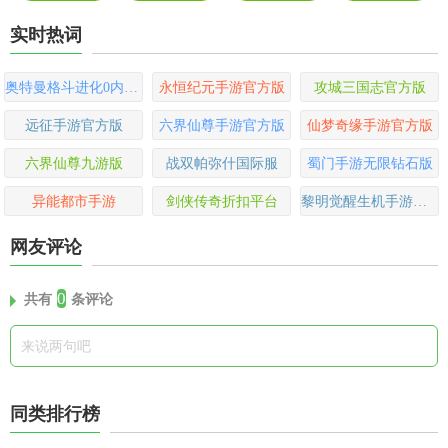
实时热词
奥特曼格斗进化0内置功能菜单版
永恒纪元手游官方版
攻城三国志官方版
远征手游官方版
六界仙尊手游官方版
仙梦奇缘手游官方版
六界仙尊九游版
战双帕弥什国际服
蜀门手游无限钻石版
异能都市手游
剑侠传奇折扣平台
黎明觉醒生机手游官方版
网友评论
0
共有
条评论
同类排行榜