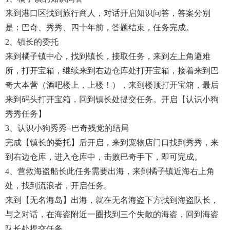
来到港口区找到旅行商人，对话开启知识问答，答案分别
是：巴奇、秀秀、四十年前，答题结束，任务完成。
2、镇长的委托
来到橘子镇中心，找到镇长，接取任务，来到左上角避难
所，打开宝箱，继续来到右边仓库处打开宝箱，接着来到巴
奇大本营（酒吧楼上，上楼！），来到楼顶打开宝箱，最后
来到码头打开宝箱，回到镇长处提交任务。开启【认识小狗
秀秀任务】
3、认识小狗秀秀+巴奇残党的结局
完成【镇长的委托】后开启，来到宠物店门口找到秀秀，来
到右边仓库，进入仓库中，击败巴奇手下，即可完成。
4、营救海盗船长此任务需要出海，来到橘子镇近海右上角
处，找到流浪者，开启任务。
来到【无名海岛】出海，就在无名海盗下方找到海盗队长，
与之对话，在海盗附近一圈找到三个失散的海盗，回到海盗
队长处提交任务。