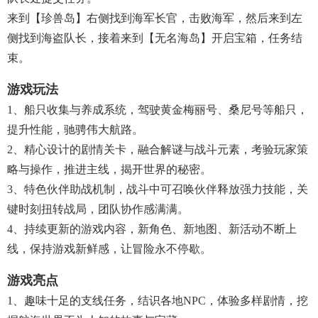
来到【珍兽岛】右侧找到海军长官，击败海军，然后来到左
侧找到海盗队长，接着来到【无名海岛】开启宝箱，任务结
束。
游戏玩法
1、船只收集与养成系统，驾驶黄金梅丽号、桑尼号等船只，
提升性能，驰骋伟大航路。​
2、精心设计的剧情关卡，融合解谜与战斗元素，考验玩家策
略与操作，推进主线，揭开世界的秘密。​
3、特色伙伴助战机制，战斗中可召唤伙伴释放强力技能，关
键时刻扭转战局，团队协作感满满。​
4、持续更新的游戏内容，新角色、新地图、新活动不断上
线，保持游戏新鲜感，让冒险永不停歇。​
游戏亮点
1、趣味十足的支线任务，结识各地NPC，体验多样剧情，挖