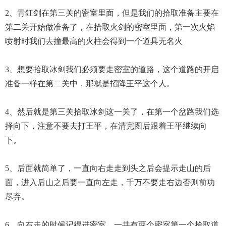
2、青釭剑在第三关的密室里面，但是我们的拾取准备主要在
第二关开始做准备了，在拾取火剑的密室里面，第一次火焰
喷射时我们去撞最高的火柱会得到一个道具无名火
3、想要拾取冰剑我们必须要走密室的道路，这个道路的开启
准备一样在第二关中，那就是招降王平这个人。
4、然后就是第三关拾取冰剑这一关了，在第一个岔路我们选
择向下，注意不要去打王平，在清完图后跟着王平继续向
下。
5、后面就简单了，一直向右走走到头之后会提示走山的后
面，进入后山之后要一直向左走，千万不要走右边否则前功
尽弃。
6、向右走的时候记得进密室，一共有两个密室第一个拾取道