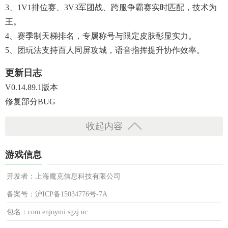
3、1V1排位赛、3V3军团战、跨服争霸赛实时匹配，技术为
王。
4、赛季制天梯排名，专属称号与限定皮肤彰显实力。
5、团玩法支持百人同屏攻城，语音指挥提升协作效率。
更新日志
V0.14.89.1版本
修复部分BUG
收起内容
游戏信息
开发者：上海魔克信息科技有限公司
备案号：沪ICP备15034776号-7A
包名：com.enjoymi.sgzj.uc