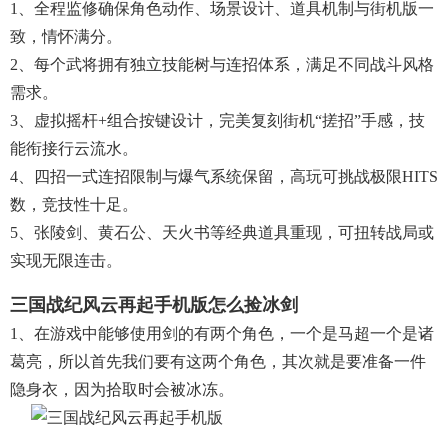
1、全程监修确保角色动作、场景设计、道具机制与街机版一
致，情怀满分。
2、每个武将拥有独立技能树与连招体系，满足不同战斗风格
需求。
3、虚拟摇杆+组合按键设计，完美复刻街机“搓招”手感，技
能衔接行云流水。
4、四招一式连招限制与爆气系统保留，高玩可挑战极限HITS
数，竞技性十足。
5、张陵剑、黄石公、天火书等经典道具重现，可扭转战局或
实现无限连击。
三国战纪风云再起手机版怎么捡冰剑
1、在游戏中能够使用剑的有两个角色，一个是马超一个是诸
葛亮，所以首先我们要有这两个角色，其次就是要准备一件
隐身衣，因为拾取时会被冰冻。