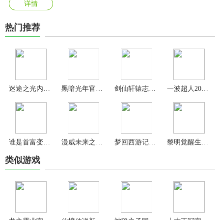
详情
热门推荐
迷途之光内置菜单版
黑暗光年官方正版
剑仙轩辕志手游最新版
一波超人2025最新版
谁是首富变态版无限钻石金币
漫威未来之战国际服最新版
梦回西游记手游官方版
黎明觉醒生机手游官方版
类似游戏