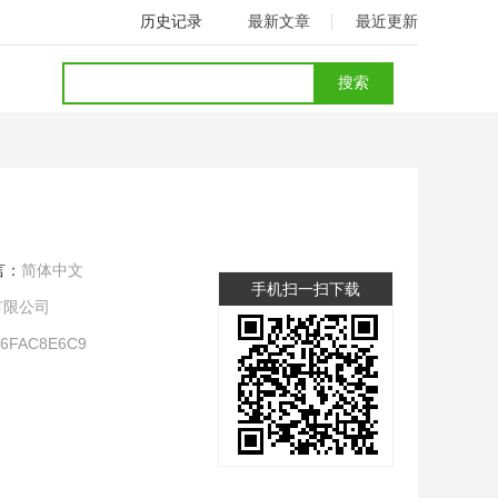
历史记录
最新文章
最近更新
言：
简体中文
手机扫一扫下载
有限公司
06FAC8E6C9