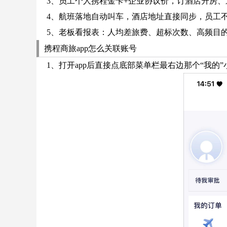
3、员工个人携程金卡+企业协议价，订酒店升房
4、航班落地自动叫车，酒店地址直接同步，员工
5、老板看报表：人均差旅费、超标次数、高频目
携程商旅app怎么关联账号
1、打开app后直接点底部菜单栏最右边那个“我的