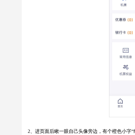
2、进页面后瞅一眼自己头像旁边，有个橙色小字“