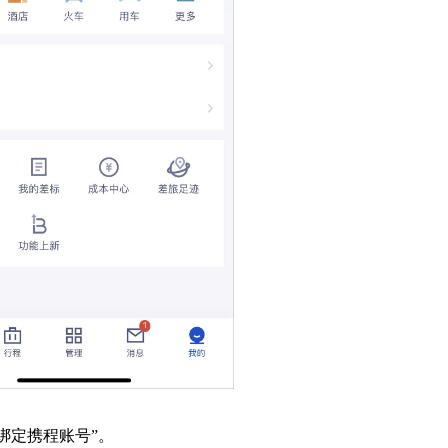
绑定携程账号”。