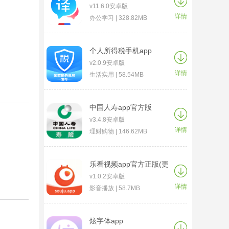
v11.6.0安卓版
详情
办公学习 | 328.82MB
个人所得税手机app
v2.0.9安卓版
详情
生活实用 | 58.54MB
中国人寿app官方版
v3.4.8安卓版
详情
理财购物 | 146.62MB
乐看视频app官方正版(更
名为搜剧)
v1.0.2安卓版
详情
影音播放 | 58.7MB
炫字体app