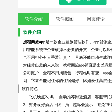
软件介绍
软件截图
网友评论
软件介绍
携程商旅app
是一款企业差旅管理软件。app就像
用智能系统帮企业砍掉不必要的开支，企业可以轻
也不用担心有人手滑订贵了，月底还能自动生成详
对经常出差的人来说，携程商旅app简直是出差
公司账户，全程不用掏腰包，行程临时有变，ap
划，它甚至能记住你的住宿偏好，比如爱住高层还
软件特色
1、飞机晚点2小时，自动推荐附近酒店，客服帮
2、财务设好酒店上限，员工超标会提示，避免“出