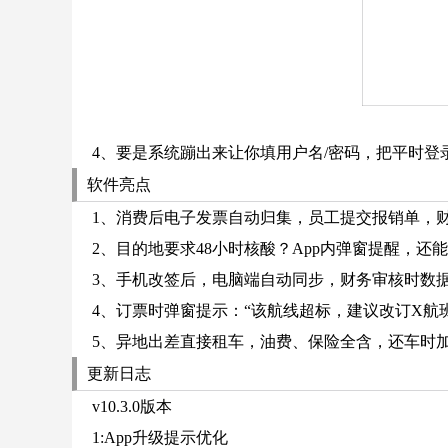
4、要是系统蹦出来让你填用户名/密码，把平时登
软件亮点
1、消费后电子发票自动归集，员工提交报销单，
2、目的地要求48小时核酸？App内弹窗提醒，还
3、手机改签后，电脑端自动同步，财务审核时数据
4、订票时弹窗提示：“该航线超标，建议改订X航
5、异地出差直接租车，油费、保险全含，还车时
更新日志
v10.3.0版本
1:App升级提示优化