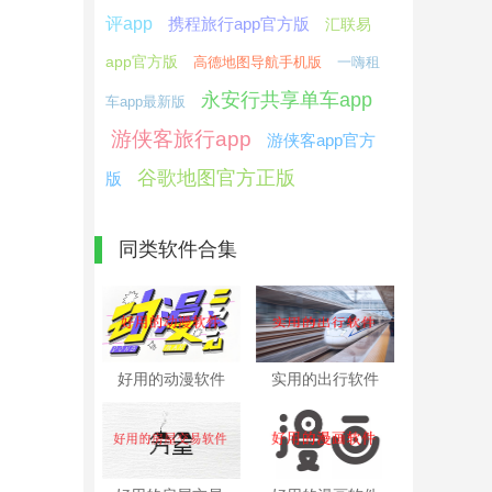
评app
携程旅行app官方版
汇联易
app官方版
高德地图导航手机版
一嗨租
永安行共享单车app
车app最新版
游侠客旅行app
游侠客app官方
谷歌地图官方正版
版
同类软件合集
。
好用的动漫软件
实用的出行软件