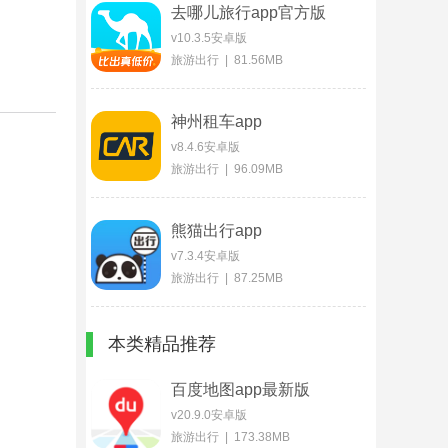
去哪儿旅行app官方版
v10.3.5安卓版
旅游出行 | 81.56MB
神州租车app
v8.4.6安卓版
旅游出行 | 96.09MB
熊猫出行app
v7.3.4安卓版
旅游出行 | 87.25MB
本类精品推荐
百度地图app最新版
v20.9.0安卓版
旅游出行 | 173.38MB