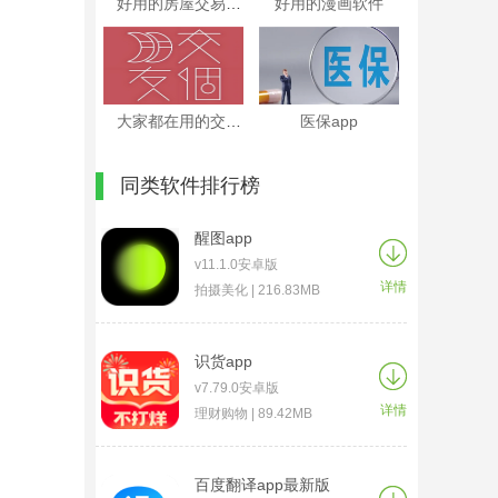
好用的房屋交易软件
好用的漫画软件
大家都在用的交友软件
医保app
同类软件排行榜
醒图app
v11.1.0安卓版
详情
拍摄美化 | 216.83MB
识货app
v7.79.0安卓版
详情
理财购物 | 89.42MB
百度翻译app最新版