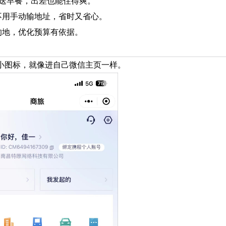
、送早餐，出差也能住得爽。
不用手动输地址，省时又省心。
的地，优化预算有依据。
”小图标，就像进自己微信主页一样。