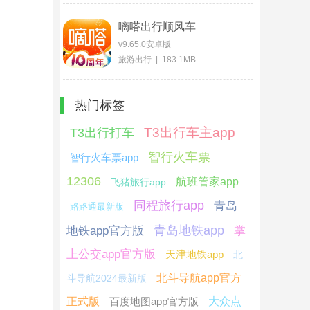
嘀嗒出行顺风车
v9.65.0安卓版
旅游出行 | 183.1MB
热门标签
T3出行车主app
T3出行打车
智行火车票
智行火车票app
12306
航班管家app
飞猪旅行app
同程旅行app
青岛
路路通最新版
青岛地铁app
地铁app官方版
掌
上公交app官方版
天津地铁app
北
北斗导航app官方
斗导航2024最新版
正式版
百度地图app官方版
大众点