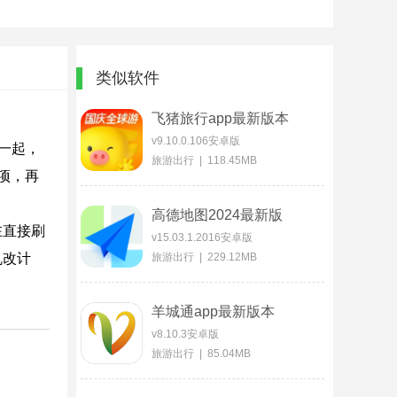
类似软件
飞猪旅行app最新版本
v9.10.0.106安卓版
一起，
旅游出行 | 118.45MB
项，再
高德地图2024最新版
在直接刷
v15.03.1.2016安卓版
乱改计
旅游出行 | 229.12MB
羊城通app最新版本
v8.10.3安卓版
旅游出行 | 85.04MB