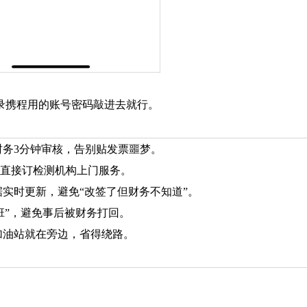
录携程用的账号密码敲进去就行。
财务3分钟审核，告别贴发票噩梦。
能直接订检测机构上门服务。
实时更新，避免“改签了但财务不知道”。
班”，避免事后被财务打回。
加油站就在旁边，省得绕路。