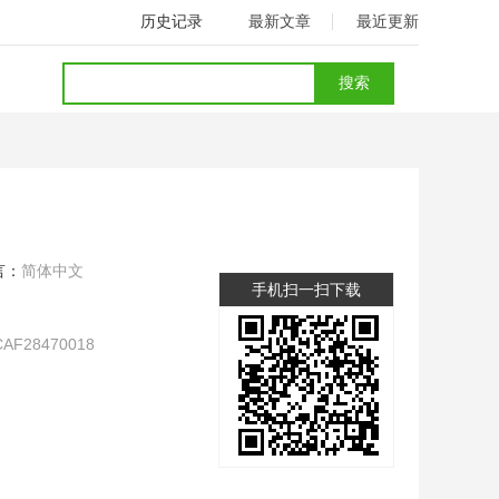
历史记录
最新文章
最近更新
言：
简体中文
手机扫一扫下载
AF28470018