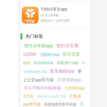
T3出行车主app
v2.11.1安卓版
旅游出行 | 126.21MB
热门标签
智行火车票
智行火车票app
12306
航班管家
飞猪旅行app
app
同程旅行app
路路通最新版
青
青岛地铁app
掌
岛地铁app官方版
天津地铁app
上公交app官方版
北斗导航2024最新版
百度地图app
官方版
汇联易
携程旅行app官方版
app官方版
高德地图导航手机版
高