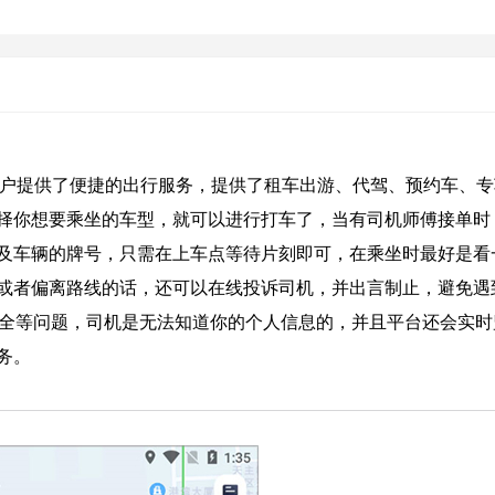
户提供了便捷的出行服务，提供了租车出游、代驾、预约车、专
择你想要乘坐的车型，就可以进行打车了，当有司机师傅接单时
及车辆的牌号，只需在上车点等待片刻即可，在乘坐时最好是看
或者偏离路线的话，还可以在线投诉司机，并出言制止，避免遇
安全等问题，司机是无法知道你的个人信息的，并且平台还会实时
务。