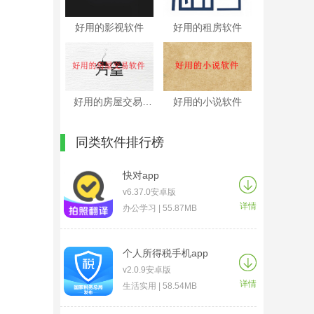
好用的影视软件
好用的租房软件
好用的房屋交易软件
好用的小说软件
同类软件排行榜
快对app
v6.37.0安卓版
详情
办公学习 | 55.87MB
个人所得税手机app
v2.0.9安卓版
详情
生活实用 | 58.54MB