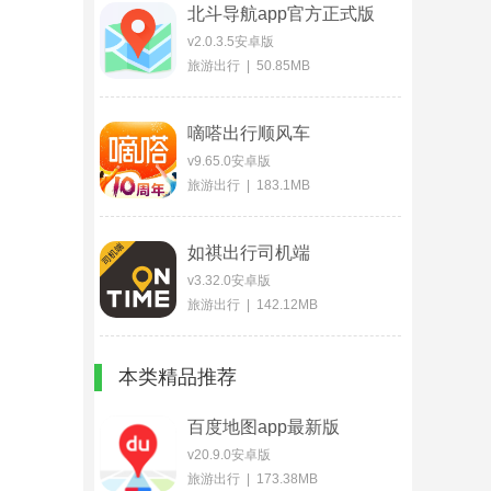
北斗导航app官方正式版
v2.0.3.5安卓版
旅游出行 | 50.85MB
嘀嗒出行顺风车
v9.65.0安卓版
旅游出行 | 183.1MB
如祺出行司机端
v3.32.0安卓版
旅游出行 | 142.12MB
本类精品推荐
百度地图app最新版
v20.9.0安卓版
旅游出行 | 173.38MB