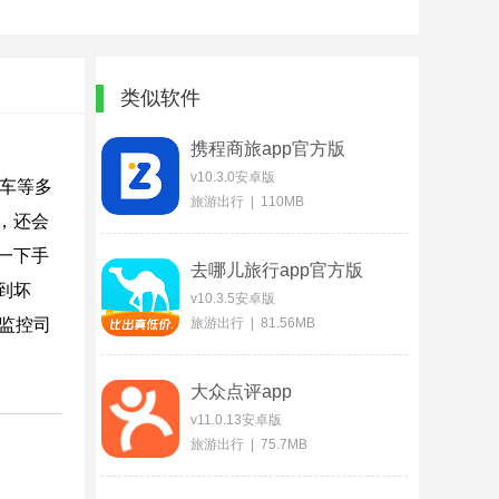
类似软件
携程商旅app官方版
v10.3.0安卓版
车等多
旅游出行 | 110MB
，还会
一下手
去哪儿旅行app官方版
到坏
v10.3.5安卓版
监控司
旅游出行 | 81.56MB
大众点评app
v11.0.13安卓版
旅游出行 | 75.7MB