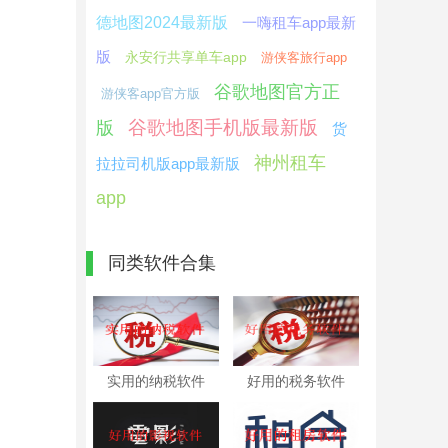
德地图2024最新版
一嗨租车app最新
版
永安行共享单车app
游侠客旅行app
谷歌地图官方正
游侠客app官方版
谷歌地图手机版最新版
版
货
神州租车
拉拉司机版app最新版
app
同类软件合集
实用的纳税软件
好用的税务软件