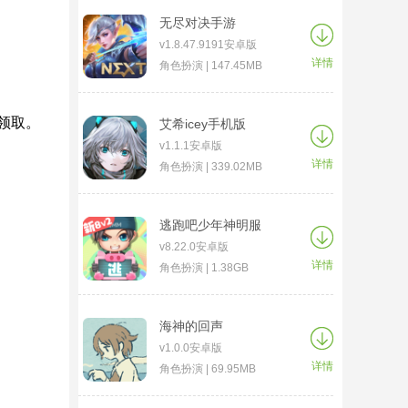
无尽对决手游
v1.8.47.9191安卓版
详情
角色扮演 | 147.45MB
领取。
艾希icey手机版
v1.1.1安卓版
详情
角色扮演 | 339.02MB
逃跑吧少年神明服
v8.22.0安卓版
详情
角色扮演 | 1.38GB
海神的回声
v1.0.0安卓版
详情
角色扮演 | 69.95MB