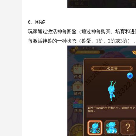
6、图鉴
玩家通过激活神兽图鉴（通过神兽购买、培育和进
每激活神兽的一种状态（兽蛋、1阶、2阶或3阶）