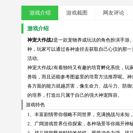
游戏介绍
游戏截图
网友评论
游戏介绍
神宠大作战2
是一款宠物养成玩法的角色扮演手游
种，玩家可以通过各种途径去获取自己心仪的那一
活动。
神宠大作战2有着独特又有趣的培育孵化系统，玩
兽啦，而且还能参考图鉴里的培育方法推荐呢。神
各方面的能力就越厉害，像生命力、战斗力、防御
的培养，打造出只属于自己的强大神宠阵容。
游戏特色
1、丰富剧情带你领略不同世界，充满挑战与未知
2、广阔游戏世界任你探索，各种场景等你揭开神
3、战斗技能释放时特效超炫，视觉冲击力强，战