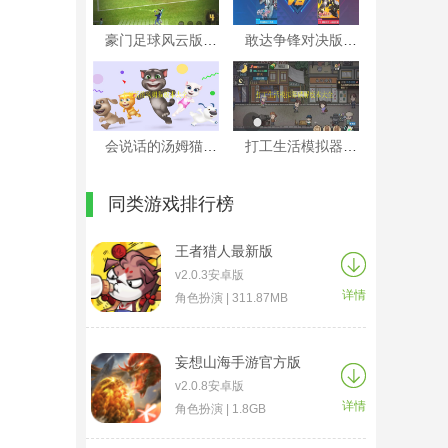
豪门足球风云版本大全
敢达争锋对决版本大全
会说话的汤姆猫版本大全
打工生活模拟器破解版本大全
同类游戏排行榜
王者猎人最新版
v2.0.3安卓版
详情
角色扮演 | 311.87MB
妄想山海手游官方版
v2.0.8安卓版
详情
角色扮演 | 1.8GB