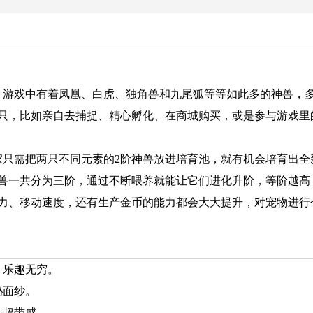
。游戏中有着凤凰、白虎、独角兽和九尾狐等等如此多的神兽，
只，比如亲自去捕捉、精心孵化、在商城购买，或是参与游戏里
家只需把两只不同元素的2阶神兽放进培育池，就有机会培育出全
兽一共分为三阶，通过不断喂养就能让它们进化升阶，等阶越高
力、移动速度，还有生产金币的能力都会大大提升，对宠物进行
，乐趣无穷。
秘面纱。
斗超带感。