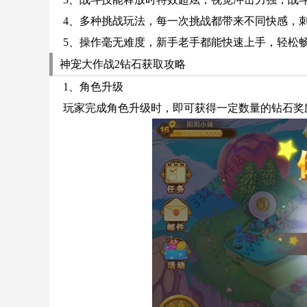
4、多种挑战玩法，每一次挑战都带来不同快感，
5、操作毫无难度，新手老手都能快速上手，轻松
神宠大作战2钻石获取攻略
1、角色升级
玩家完成角色升级时，即可获得一定数量的钻石奖