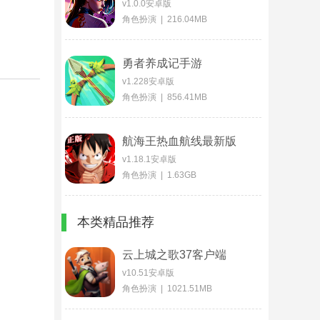
v1.0.0安卓版
角色扮演 | 216.04MB
勇者养成记手游
v1.228安卓版
角色扮演 | 856.41MB
航海王热血航线最新版
v1.18.1安卓版
角色扮演 | 1.63GB
本类精品推荐
云上城之歌37客户端
v10.51安卓版
角色扮演 | 1021.51MB