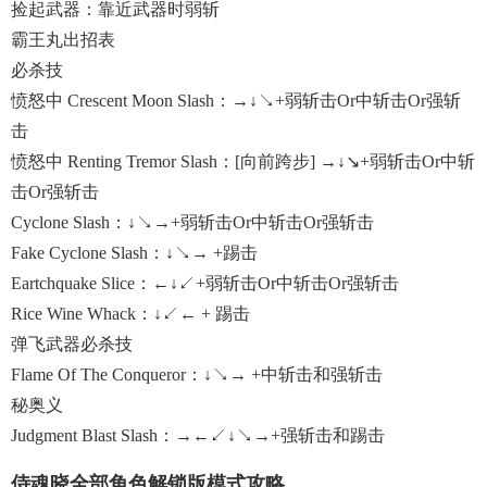
捡起武器：靠近武器时弱斩
霸王丸出招表
必杀技
愤怒中 Crescent Moon Slash：→↓↘+弱斩击or中斩击or强斩
击
愤怒中 Renting Tremor Slash：[向前跨步] →↓↘+弱斩击or中斩
击or强斩击
Cyclone Slash：↓↘→+弱斩击or中斩击or强斩击
Fake Cyclone Slash：↓↘→ +踢击
Eartchquake Slice：←↓↙+弱斩击or中斩击or强斩击
Rice Wine Whack：↓↙← + 踢击
弹飞武器必杀技
Flame Of The Conqueror：↓↘→ +中斩击和强斩击
秘奥义
Judgment Blast Slash：→←↙↓↘→+强斩击和踢击
侍魂晓全部角色解锁版模式攻略