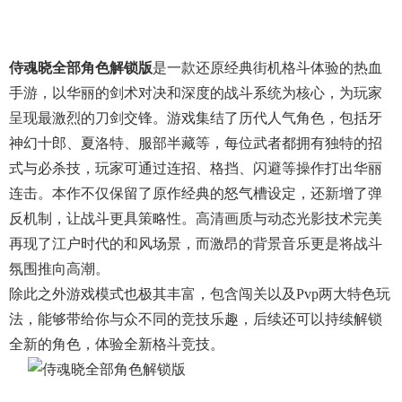
侍魂晓全部角色解锁版
是一款还原经典街机格斗体验的热血
手游，以华丽的剑术对决和深度的战斗系统为核心，为玩家
呈现最激烈的刀剑交锋。游戏集结了历代人气角色，包括牙
神幻十郎、夏洛特、服部半藏等，每位武者都拥有独特的招
式与必杀技，玩家可通过连招、格挡、闪避等操作打出华丽
连击。本作不仅保留了原作经典的怒气槽设定，还新增了弹
反机制，让战斗更具策略性。高清画质与动态光影技术完美
再现了江户时代的和风场景，而激昂的背景音乐更是将战斗
氛围推向高潮。
除此之外游戏模式也极其丰富，包含闯关以及pvp两大特色玩
法，能够带给你与众不同的竞技乐趣，后续还可以持续解锁
全新的角色，体验全新格斗竞技。