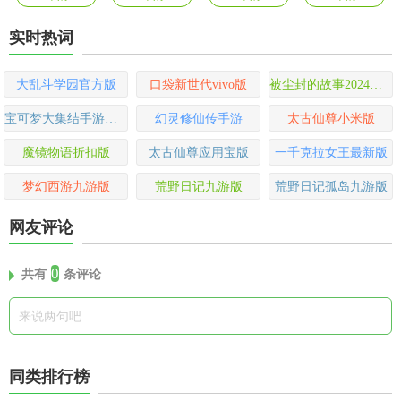
实时热词
大乱斗学园官方版
口袋新世代vivo版
被尘封的故事2024最新版
宝可梦大集结手游最新版
幻灵修仙传手游
太古仙尊小米版
魔镜物语折扣版
太古仙尊应用宝版
一千克拉女王最新版
梦幻西游九游版
荒野日记九游版
荒野日记孤岛九游版
网友评论
0
共有
条评论
同类排行榜