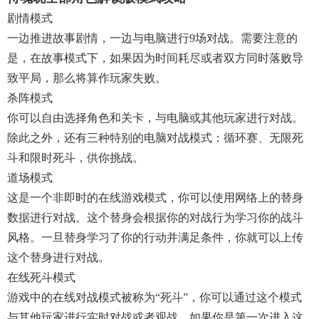
剧情模式
一边推进故事剧情，一边与电脑进行9场对战。需要注意的
是，在故事模式下，如果因为时间耗尽或者双方同时落败导
致平局，那么将算作玩家失败。
杀阵模式
你可以自由选择角色和关卡，与电脑或其他玩家进行对战。
除此之外，还有三种特别的电脑对战模式：循环赛、无限死
斗和限时死斗，供你挑战。
道场模式
这是一个非即时的在线游戏模式，你可以使用网络上的替身
数据进行对战。这个替身会根据你的对战行为学习你的战斗
风格。一旦替身学习了你的行动并满足条件，你就可以上传
这个替身进行对战。
在线死斗模式
游戏中的在线对战模式被称为“死斗”，你可以通过这个模式
与其他玩家进行实时对战或者观战。如果你是第一次进入这