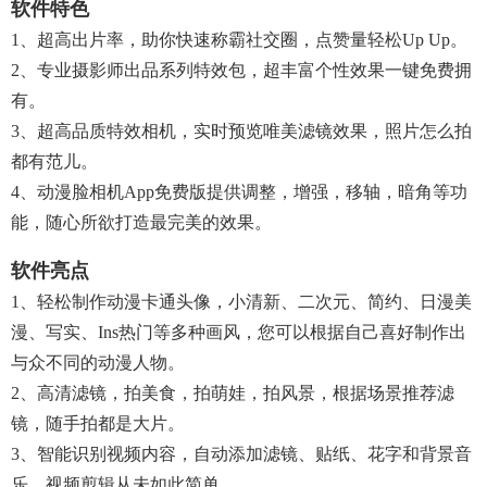
软件特色
1、超高出片率，助你快速称霸社交圈，点赞量轻松up Up。
2、专业摄影师出品系列特效包，超丰富个性效果一键免费拥
有。
3、超高品质特效相机，实时预览唯美滤镜效果，照片怎么拍
都有范儿。
4、动漫脸相机app免费版提供调整，增强，移轴，暗角等功
能，随心所欲打造最完美的效果。
软件亮点
1、轻松制作动漫卡通头像，小清新、二次元、简约、日漫美
漫、写实、ins热门等多种画风，您可以根据自己喜好制作出
与众不同的动漫人物。
2、高清滤镜，拍美食，拍萌娃，拍风景，根据场景推荐滤
镜，随手拍都是大片。
3、智能识别视频内容，自动添加滤镜、贴纸、花字和背景音
乐，视频剪辑从未如此简单。