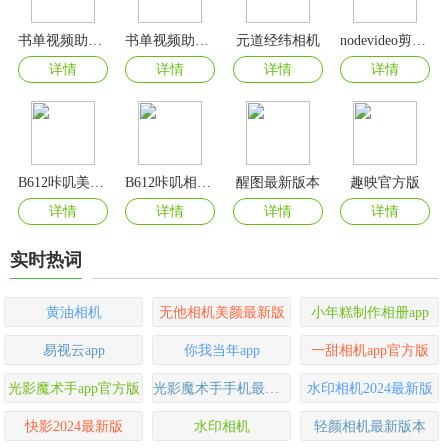
书单视频助手官方版
书单视频助手app免费版
元道经纬相机
nodevideo剪辑软件
详情
详情
详情
详情
B612咔叽美颜相机app
B612咔叽相机最新版本
醒图最新版本
趣映官方版
详情
详情
详情
详情
实时热词
黄油相机
无他相机美颜最新版
小年糕制作相册app
易视云app
你我当年app
一甜相机app官方版
光影魔术手app官方版
光影魔术手手机最新版本
水印相机2024最新版
快影2024最新版
水印相机
轻颜相机最新版本