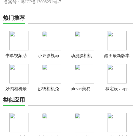
备案号：粤ICP备13008231号-7
热门推荐
书单视频助手官方版
小豆影视app官方版
动漫脸相机app最新版
醒图最新版本
妙鸭相机最新版
妙鸭相机免费版
picsart美易官方正版
稿定设计app
类似应用