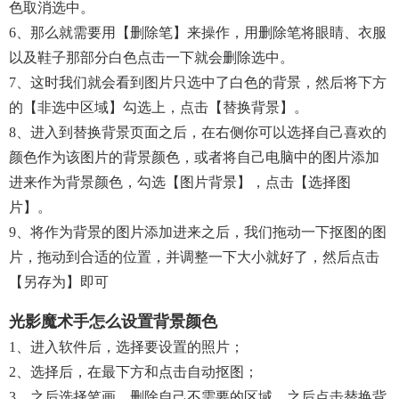
色取消选中。
6、那么就需要用【删除笔】来操作，用删除笔将眼睛、衣服
以及鞋子那部分白色点击一下就会删除选中。
7、这时我们就会看到图片只选中了白色的背景，然后将下方
的【非选中区域】勾选上，点击【替换背景】。
8、进入到替换背景页面之后，在右侧你可以选择自己喜欢的
颜色作为该图片的背景颜色，或者将自己电脑中的图片添加
进来作为背景颜色，勾选【图片背景】，点击【选择图
片】。
9、将作为背景的图片添加进来之后，我们拖动一下抠图的图
片，拖动到合适的位置，并调整一下大小就好了，然后点击
【另存为】即可
光影魔术手怎么设置背景颜色
1、进入软件后，选择要设置的照片；
2、选择后，在最下方和点击自动抠图；
3、之后选择笔画，删除自己不需要的区域，之后点击替换背