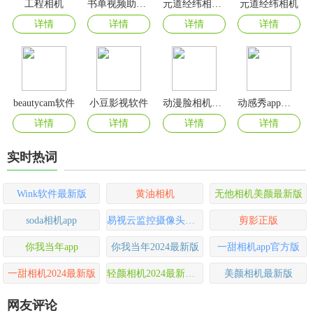
工程相机
书单视频助手app免费版
元道经纬相机官方正版
元道经纬相机
详情
详情
详情
详情
beautycam软件
小豆影视软件
动漫脸相机app免费版
动感秀app官方版
详情
详情
详情
详情
实时热词
Wink软件最新版
黄油相机
无他相机美颜最新版
soda相机app
易视云监控摄像头手机版
剪影正版
你我当年app
你我当年2024最新版
一甜相机app官方版
一甜相机2024最新版
轻颜相机2024最新版本
美颜相机最新版
网友评论