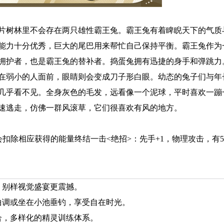
片树林里不会存在两只雄性霸王兔。霸王兔有着睥睨天下的气质
能力十分优秀，巨大的尾巴用来帮忙自己保持平衡。霸王兔作为
拥护者，也是霸王兔的替补者。捣蛋兔拥有迅捷的身手和弹跳力
在弱小的人面前，眼睛则会变成刀子形白眼。幼态的兔子们与年
几乎看不见。全身灰色的毛发，远看像一个泥球，平时喜欢一蹦
速逃走，仿佛一群风滚草，它们很喜欢有风的地方。
会扣除相应获得的能量终结一击<绝招>：先手+1，物理攻击，有5
，别样视觉盛宴更震撼。
曲调或坐在小池垂钓，享受自在时光。
合，多样化的精灵训练体系。