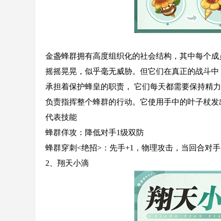
金盏蜂群拥有高度组织化的社会结构，其中每个成
摇摇晃晃，似乎毫无威胁。但它们在真正的战斗中
承担着保护蜂皇的职责， 它们每天都需要保持精
负责指挥整个蜂群的行动。它使用手中的叶子杖发
代表技能
蜂群佯攻：降低对手1级双防
蜂群穿刺<绝招>：先手+1，物理攻击，当回合对手
2、翔天小滴