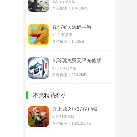
v10.3.3安卓版
角色扮演 | 184.18MB
数码宝贝源码手游
v1.11安卓版
角色扮演 | 1.93GB
剑玲珑免费无限充值版
v2.1.0.4安卓版
角色扮演 | 229.2MB
本类精品推荐
云上城之歌37客户端
v10.51安卓版
角色扮演 | 1021.51MB