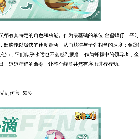
员都有其特定的角色和功能。作为最基础的单位-金盏蜂仔，平
，翅膀能以极快的速度震动，从而获得与子弹相当的速度；金盏
力充沛，它们似乎永远也不会感到疲惫；作为蜂群中的领导者，
出一道道精确的命令，让整个蜂群井然有序地进行行动。
受到伤害+50％