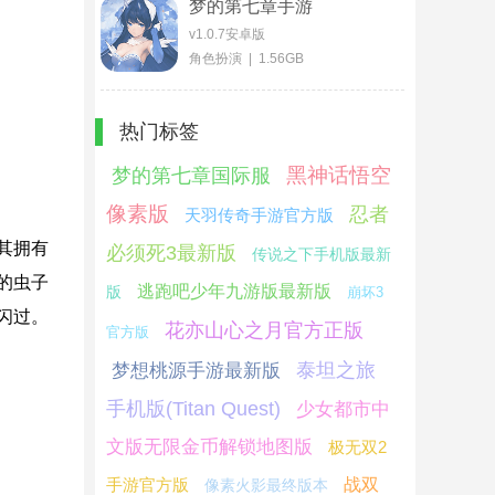
梦的第七章手游
v1.0.7安卓版
角色扮演 | 1.56GB
热门标签
黑神话悟空
梦的第七章国际服
像素版
忍者
天羽传奇手游官方版
其拥有
必须死3最新版
传说之下手机版最新
的虫子
逃跑吧少年九游版最新版
版
崩坏3
闪过。
花亦山心之月官方正版
官方版
泰坦之旅
梦想桃源手游最新版
手机版(Titan Quest)
少女都市中
文版无限金币解锁地图版
极无双2
手游官方版
战双
像素火影最终版本