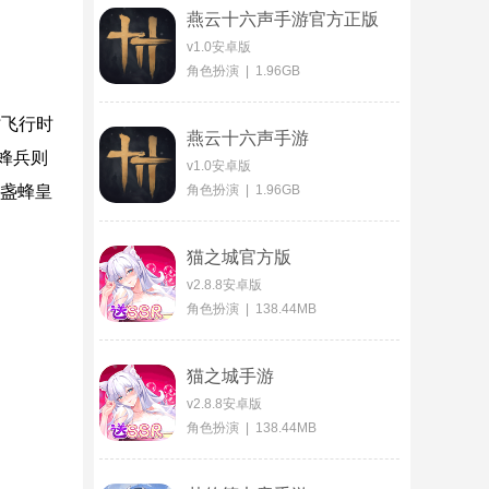
燕云十六声手游官方正版
v1.0安卓版
角色扮演 | 1.96GB
时飞行时
燕云十六声手游
蜂兵则
v1.0安卓版
金盏蜂皇
角色扮演 | 1.96GB
猫之城官方版
v2.8.8安卓版
角色扮演 | 138.44MB
猫之城手游
v2.8.8安卓版
角色扮演 | 138.44MB