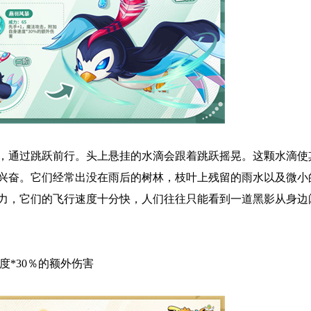
，通过跳跃前行。头上悬挂的水滴会跟着跳跃摇晃。这颗水滴使
兴奋。它们经常出没在雨后的树林，枝叶上残留的雨水以及微小
力，它们的飞行速度十分快，人们往往只能看到一道黑影从身边
度*30％的额外伤害