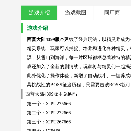
游戏介绍
游戏截图
同厂商
游戏介绍
西普大陆4399版本
延续了经典玩法，以精灵养成为
精灵系统，玩家可以捕捉、培养和进化各种精灵，
漠，从雪山到海洋，每一片区域都栖息着独特的精
戏还加入了全新的剧情线，玩家将与精灵们一起揭
此外优化了操作体验，新增了自动战斗、一键养成
具挑战性的BOSS征途历程，只需要击败BOSS
西普大陆4399版本兑换码
第一个：XIPU235666
第二个：XIPU232666
第三个：XIPU267666
第四个：VIP666