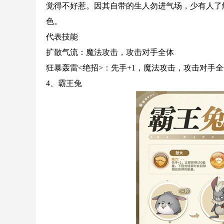
觉得不好惹。因其自带的生人勿进气场，少有人了
色。
代表技能
扩散气流：魔法攻击，攻击对手全体
狂暴轰雷<绝招>：先手+1，魔法攻击，攻击对手
4、霸王兔