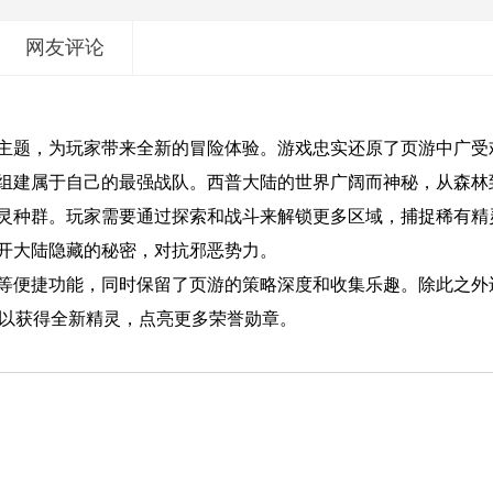
网友评论
主题，为玩家带来全新的冒险体验。游戏忠实还原了页游中广受
组建属于自己的最强战队。西普大陆的世界广阔而神秘，从森林
灵种群。玩家需要通过探索和战斗来解锁更多区域，捕捉稀有精
开大陆隐藏的秘密，对抗邪恶势力。
等便捷功能，同时保留了页游的策略深度和收集乐趣。除此之外
就可以获得全新精灵，点亮更多荣誉勋章。