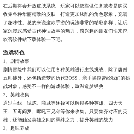
在后期将会开放皮肤系统，玩家可以依靠做任务或者是购买
收集各种华丽精致的皮肤，打造更加炫酷的角色形象，充满
了趣味性。总的来说这款手游的玩法非常的精彩多样，让玩
家沉浸式感受古代神话故事的魅力，感兴趣的朋友们快来挖
软否软件站下载体验一下吧。
游戏特色
1、剧情故事
剧情冒险中我们可以使用各种英雄进行主线挑战，除了唐僧
五师徒外，还包括造梦的历代BOSS，亲手操控曾经我们的挑
战对象，感受不一样的游戏体验，重温造梦经典
2、英雄收集
通过主线、试炼、商城等途径可以解锁各种英雄。四大天
王、五毒阎罗、哪吒三兄弟等你来收集。只要集齐对应的英
雄，还能触发英雄之间的羁绊之力，提升英雄的战力
3、趣味养成