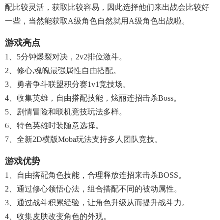
配比较灵活，获取比较容易，因此选择他们来出战会比较好
一些，当然能获取A级角色自然就用A级角色出战啦。
游戏亮点
1、5分钟爆裂对决，2v2排位激斗。
2、修心,魂魄最强属性自由搭配。
3、勇者争斗联盟积分赛1v1竞技场。
4、收集英雄，自由搭配技能，炫丽连招击杀boss。
5、剧情冒险和联机竞技玩法多样。
6、特色英雄时装随意选择。
7、全新2D横版moba玩法支持多人团队竞技。
游戏优势
1、自由搭配角色技能，合理释放连招来击杀BOSS。
2、通过修心领悟心法，组合搭配不同的被动属性。
3、通过战斗积累经验，让角色升级从而提升战斗力。
4、收集皮肤改变角色的外观。