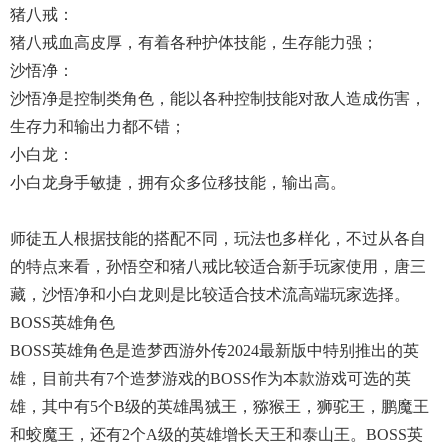
猪八戒：
猪八戒血高皮厚，有着各种护体技能，生存能力强；
沙悟净：
沙悟净是控制类角色，能以各种控制技能对敌人造成伤害，
生存力和输出力都不错；
小白龙：
小白龙身手敏捷，拥有众多位移技能，输出高。
师徒五人根据技能的搭配不同，玩法也多样化，不过从各自
的特点来看，孙悟空和猪八戒比较适合新手玩家使用，唐三
藏，沙悟净和小白龙则是比较适合技术流高端玩家选择。
BOSS英雄角色
BOSS英雄角色是造梦西游外传2024最新版中特别推出的英
雄，目前共有7个造梦游戏的BOSS作为本款游戏可选的英
雄，其中有5个B级的英雄禺狨王，猕猴王，狮驼王，鹏魔王
和蛟魔王，还有2个A级的英雄增长天王和泰山王。BOSS英