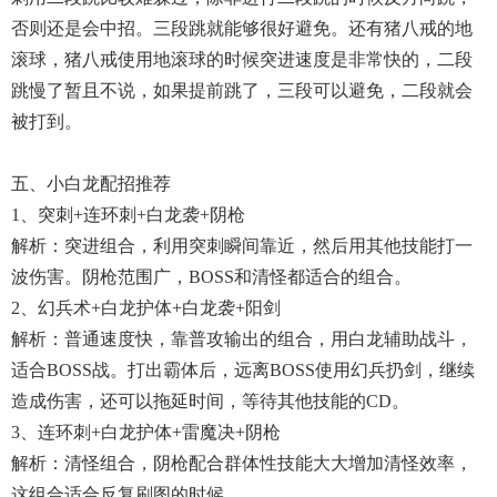
否则还是会中招。三段跳就能够很好避免。还有猪八戒的地
滚球，猪八戒使用地滚球的时候突进速度是非常快的，二段
跳慢了暂且不说，如果提前跳了，三段可以避免，二段就会
被打到。
五、小白龙配招推荐
1、突刺+连环刺+白龙袭+阴枪
解析：突进组合，利用突刺瞬间靠近，然后用其他技能打一
波伤害。阴枪范围广，BOSS和清怪都适合的组合。
2、幻兵术+白龙护体+白龙袭+阳剑
解析：普通速度快，靠普攻输出的组合，用白龙辅助战斗，
适合BOSS战。打出霸体后，远离BOSS使用幻兵扔剑，继续
造成伤害，还可以拖延时间，等待其他技能的CD。
3、连环刺+白龙护体+雷魔决+阴枪
解析：清怪组合，阴枪配合群体性技能大大增加清怪效率，
这组合适合反复刷图的时候。