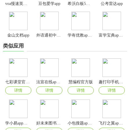
voa慢速英语官方版
豆包爱学app
希沃白板5手机版
公考雷达app
金山文档app
外语通初中版app最新版
学有优教app最新版
富学宝典app官方版
类似应用
七彩课堂官方版
法宣在线app最新版本
慧编程官方版
趣打印手机免费版
详情
详情
详情
详情
学小易app官方版
好未来图书官方版
小包搜题app最新版本
飞行之翼app官方版