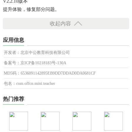
V2.2.10版本
提升体验，修复部分问题。
收起内容
应用信息
开发者：北京中公教育科技有限公司
备案号：京ICP备10218183号-130A
MD5码：6536091142895EB9DD7DDAD0DA0681CF
包名：com.offcn.mini.teacher
热门推荐