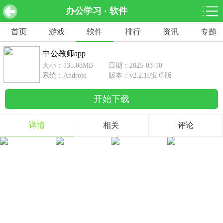
办公学习 · 软件
中公教师app v2.2.10安卓版
下载
首页
游戏
软件
排行
资讯
专题
网游分类
软件分类
中公教师app
休闲益智
赛车竞速
棋牌桌游
大小：135.08MB
日期：2025-03-10
462款游戏
122款游戏
43款游戏
系统：Android
版本：v2.2.10安卓版
开始下载
角色扮演
动作射击
体育竞技
1642款游戏
351款游戏
69款游戏
详情
相关
评论
经营养成
策略塔防
冒险解谜
257款游戏
596款游戏
177款游戏
音乐游戏
手游辅助
53款游戏
109款游戏