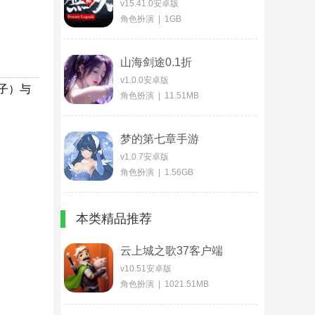
v15.41.0安卓版
角色扮演 | 1GB
山海剑途0.1折
v1.0.0安卓版
子）与
角色扮演 | 11.51MB
梦的第七章手游
v1.0.7安卓版
角色扮演 | 1.56GB
本类精品推荐
云上城之歌37客户端
v10.51安卓版
角色扮演 | 1021.51MB