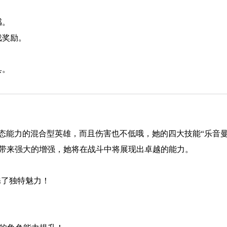
感。
戏奖励。
具。
态能力的混合型英雄，而且伤害也不低哦，她的四大技能“乐音
团队带来强大的增强，她将在战斗中将展现出卓越的能力。
添了独特魅力！