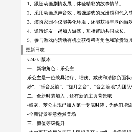
1、跟随动画剧情发展，体验精彩的故事情节。
2、采用动画原声音效，增强游戏的沉浸感和代入
3、装扮家园不仅能美化环境，还能获得丰厚的游
4、邀请好友一起加入游戏，互相帮助共同成长。
5、参与游戏内活动有机会获得稀有角色和珍贵道
更新日志
v24.0.1版本
一、新增角色：乐公主
乐公主是一位兼具治疗、增伤、减伤和清除负面状
妙”、“乐音反旋”、“旋月之音”、“音之境地”为
二、全新时装加入，还有新的主页背景哦
•黎灰、梦公主现已加入第一专属时装，为他们增
•全新背景春意盎然登场
三、颜值等级提升