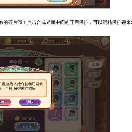
有的碎片哦！点击合成界面中间的开启保护，可以消耗保护锁来