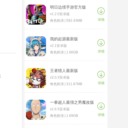
明日边境手游官方版
v1.2.0安卓版
详情
角色扮演 | 592.43MB
我的起源最新版
v2.1安卓版
详情
角色扮演 | 1.66GB
王者猎人最新版
曼
v2.0.3安卓版
详情
角色扮演 | 311.87MB
一拳超人最强之男魔改版
v1.6.5安卓版
详情
角色扮演 | 1.69GB