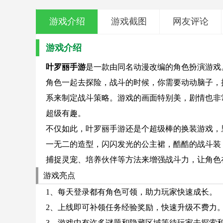
游戏介绍
游戏截图
网友评论
游戏介绍
叶罗丽手游
是一款由同名动漫改编的角色扮演游戏
角色一起去探险，战斗的时候，你需要动动脑子，
系来制定战斗策略。游戏的画面特别美，剧情也非
超级有趣。
不仅如此，叶罗丽手游还是个超级棒的换装游戏，
一无二的造型，闪闪发光的公主裙，酷酷的战斗装
捕捉灵宠、培养伙伴等方法来增强战斗力，让角色
游戏亮点
1、每天登录都有角色可领，助力玩家快速成长。
2、上线即可补领任务经验奖励，快速升级不费力
3、游戏中有许多谜题和隐藏区域等待玩家去探索