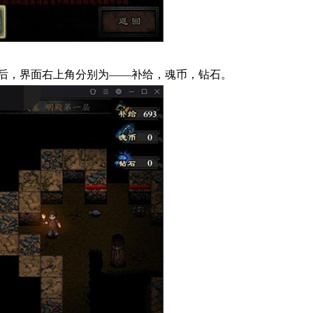
后，界面右上角分别为——补给，魂币，钻石。