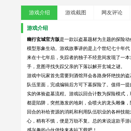
游戏介绍
游戏截图
网友评论
游戏介绍
幽行玄城官方版
是一款以盗墓题材为主题的探险动
模型形象生动。游戏故事讲的是上个世纪七十年代，有
来在十七年后，失踪者的独子不经意间发现了一本
手，意图寻找失踪父亲的下落以解开玄城之谜。
游戏中玩家首先需要到酒馆拜会各路身怀绝技的盗
队伍里面，完成编辑后方可下墓探险了。值得一提
实的体验盗墓流程。游戏以回合计数为探险模式，
都是陷阱，突然激发的地刺，会喷火的龙头雕像，
回合的补给资源的消耗和利用队伍职业的各种技能
心，稍有不慎，便是万劫不复。总的来说这款手游
感兴趣的小伙伴快来本站下载吧！