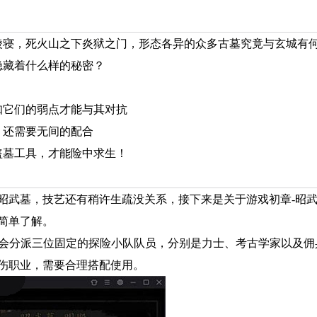
陵寝，死火山之下炎狱之门，形态各异的众多古墓究竟与玄城有
隐藏着什么样的秘密？
知它们的弱点才能与其对抗
，还需要无间的配合
盗墓工具，才能险中求生！
昭武墓，技艺还有稍许生疏没关系，接下来是关于游戏初章-昭武
简单了解。
系统会分派三位固定的探险小队队员，分别是力士、考古学家以及佣
伤职业，需要合理搭配使用。