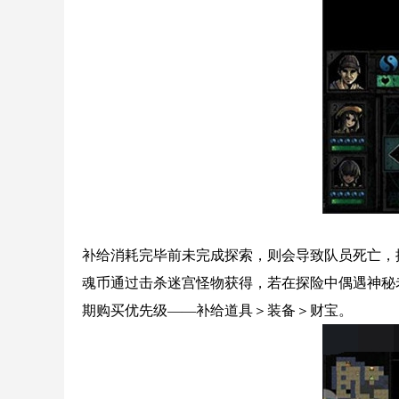
补给消耗完毕前未完成探索，则会导致队员死亡，
魂币通过击杀迷宫怪物获得，若在探险中偶遇神秘
期购买优先级——补给道具＞装备＞财宝。