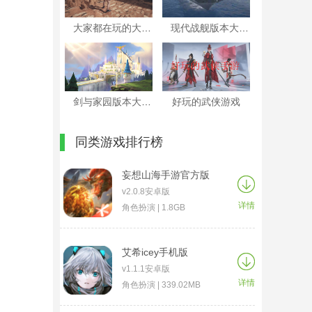
大家都在玩的大逃杀游戏
现代战舰版本大全
剑与家园版本大全
好玩的武侠游戏
同类游戏排行榜
妄想山海手游官方版
v2.0.8安卓版
详情
角色扮演 | 1.8GB
艾希icey手机版
v1.1.1安卓版
详情
角色扮演 | 339.02MB