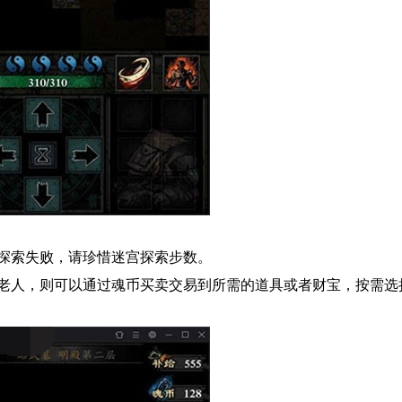
探索失败，请珍惜迷宫探索步数。
老人，则可以通过魂币买卖交易到所需的道具或者财宝，按需选