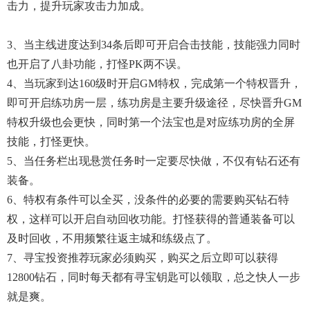
击力，提升玩家攻击力加成。
3、当主线进度达到34条后即可开启合击技能，技能强力同时
也开启了八卦功能，打怪PK两不误。
4、当玩家到达160级时开启GM特权，完成第一个特权晋升，
即可开启练功房一层，练功房是主要升级途径，尽快晋升GM
特权升级也会更快，同时第一个法宝也是对应练功房的全屏
技能，打怪更快。
5、当任务栏出现悬赏任务时一定要尽快做，不仅有钻石还有
装备。
6、特权有条件可以全买，没条件的必要的需要购买钻石特
权，这样可以开启自动回收功能。打怪获得的普通装备可以
及时回收，不用频繁往返主城和练级点了。
7、寻宝投资推荐玩家必须购买，购买之后立即可以获得
12800钻石，同时每天都有寻宝钥匙可以领取，总之快人一步
就是爽。