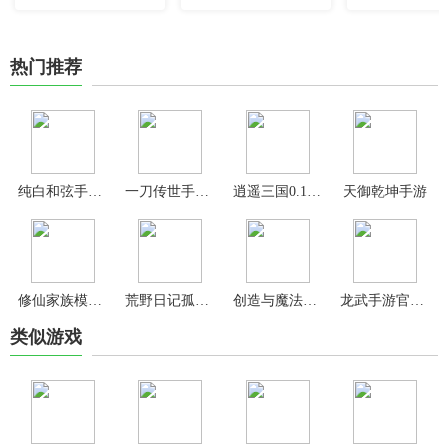
热门推荐
纯白和弦手游最新版
一刀传世手游最新版
逍遥三国0.1折版
天御乾坤手游
修仙家族模拟器内置修改器最新版
荒野日记孤岛oppo版
创造与魔法应用宝版本
龙武手游官方版
类似游戏