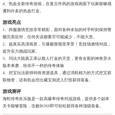
4、热血全新传奇游戏，在复古作风的游戏画面下玩家能够感
遭到许多的热血打金。
游戏亮点
1、跨服激情竞技非常精彩，面对各种未知的对手时刻保持警
惕完美应对，任何失误都要尽可能减少，不能大意。
2、超真实高清画质，引爆极致视觉享受！竞技场激情对战，
提升实力挑战玩家。
3、玛法大陆真正承认散人打金的天堂，更有全新的神兽异火
版本来袭，给你不一样的传奇体验
4、挖宝玩法获得特殊资源道具，通过消耗精力的方式挖宝获
取物资，还有机会挖出藏宝洞进入打怪获得装备。
游戏测评
海蛇传奇欢乐版是一款高爆率传奇对战游戏，提供多个副本
关卡能够冒险，击败BOSS即可轻松获得各种顶级装备。