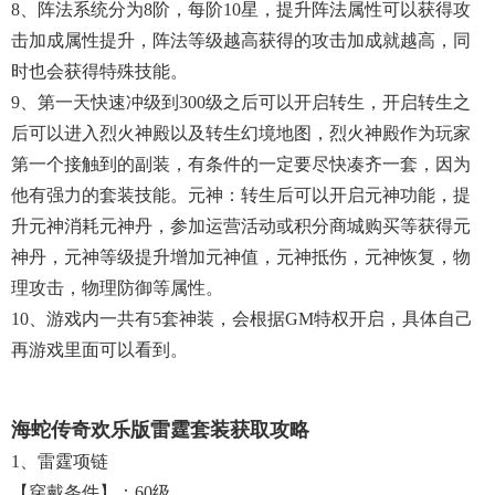
8、阵法系统分为8阶，每阶10星，提升阵法属性可以获得攻
击加成属性提升，阵法等级越高获得的攻击加成就越高，同
时也会获得特殊技能。
9、第一天快速冲级到300级之后可以开启转生，开启转生之
后可以进入烈火神殿以及转生幻境地图，烈火神殿作为玩家
第一个接触到的副装，有条件的一定要尽快凑齐一套，因为
他有强力的套装技能。元神：转生后可以开启元神功能，提
升元神消耗元神丹，参加运营活动或积分商城购买等获得元
神丹，元神等级提升增加元神值，元神抵伤，元神恢复，物
理攻击，物理防御等属性。
10、游戏内一共有5套神装，会根据GM特权开启，具体自己
再游戏里面可以看到。
海蛇传奇欢乐版雷霆套装获取攻略
1、雷霆项链
【穿戴条件】：60级