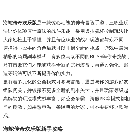
海蛇传奇欢乐版
是一款惊心动魄的传奇冒险手游，三职业玩
法让你体验原汁原味的战斗乐趣，采用虚拟摇杆控制玩法让
大家轻松上手掌握，并且每位职业的战斗玩法都与众不同，
选择得心应手的角色后就可以开启全新的挑战。游戏中最为
精彩的当属副本模式，有多位与众不同的BOSS等你来挑战，
只有击败它们才能够获得全新的武器装备，再通过强化、锻
造等玩法可以不断提升你的实力。
更有着多元化的公会模式可参与冒险，通过与你的游戏好友
组队闯关，持续探索更多全新的副本关卡，并且玩家等级越
高解锁的玩法模式越丰富，如公会争霸、跨服PK等模式都相
当的刺激，如果想重温一番经典的玩家，可不要错够这款游
戏。
海蛇传奇欢乐版新手攻略