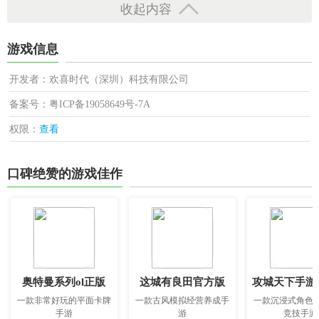
收起内容
游戏信息
开发者：欢喜时代（深圳）科技有限公司
备案号：粤ICP备19058649号-7A
权限：
查看
口碑绝赞的游戏佳作
奥特曼系列ol正版
这城有良田官方版
攻城天下手游
一款非常好玩的平面卡牌
一款古风模拟经营养成手
一款沉浸式角色
手游
游
竞技手游