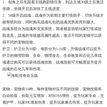
1、创角之后先跟着主线跑剧情任务，到达主城30级之后激活
坐骑，坐骑开启后加快了主线进度。
2、50级开启战魂，战魂作为前期主要打怪助手，尽快升级才
能帮助到你，同时购买战魂礼包把战魂优势发挥到最大。
战魂系统分为战魂和灵宠系统，两者都是协助玩家打怪或拾
取道具，战魂的等级越高属性越高，激活不同的宠物可以获
得不同的宠物技能。
护卫：护卫分为10阶，每阶分为1-10星，升级战魂可以提升
护卫的物理防御、生命、物理攻击、生命恢复和石化几率战
魂通过购买可以获得战魂技能，战魂技能可大幅度提升提升
战魂的石化几率和伤害。
宠物：宠物有10种，每种宠物对应不同的技能，宠物技能有
自动拾取，拾取元宝增加，对BOSS增伤，提升玩家生命，无
视护甲，玩家PK增加伤害，提升玩家暴击伤害，提升玩家攻