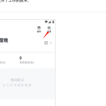
提升了工作的效率。