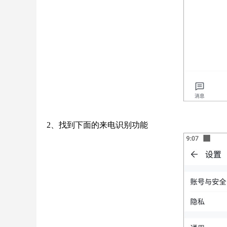
2、找到下面的来电识别功能