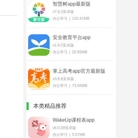
智慧树app最新版
v7.8.3安卓版
办公学习 | 120.41MB
安全教育平台app
v1.9.2安卓版
办公学习 | 20.95MB
掌上高考app官方最新版
v3.8.8安卓版
办公学习 | 73.56MB
本类精品推荐
WakeUp课程表app
v6.0.09安卓版
办公学习 | 5.57MB