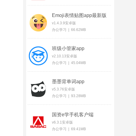
Emoji表情贴图app最新版
v1.4.3.9安卓版
办公学习 | 66.62MB
班级小管家app
v2.10.13安卓版
办公学习 | 45.04MB
墨墨背单词app
v5.3.76安卓版
办公学习 | 93.28MB
国资e学手机客户端
v6.3.1安卓版
办公学习 | 69.41MB