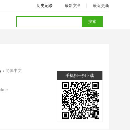
历史记录
最新文章
最近更新
言：
简体中文
手机扫一扫下载
slate