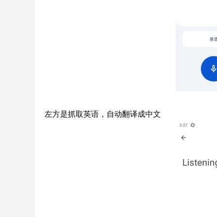
左方是抓取英语，自动翻译成中文