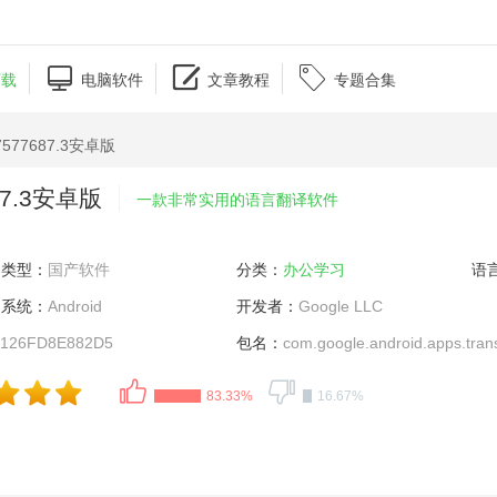



下载
电脑软件
文章教程
专题合集
7577687.3安卓版
687.3安卓版
一款非常实用的语言翻译软件
类型：
国产软件
分类：
办公学习
语
系统：
Android
开发者：
Google LLC
4126FD8E882D5
包名：
com.google.android.apps.tran
83.33%
16.67%