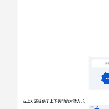
右上方还提供了上下类型的对话方式