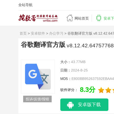
全站导航


网站首页
安卓
首页
>
安卓软件
>
办公学习
> 谷歌翻译官方版 v8.12.42.64
谷歌翻译官方版
v8.12.42.647577
大小：
43.77MB
日期：
2024-8-25
MD5：
E800BB952637592EBAA
8.3分
软件评分：
投诉/反馈/报错
安卓版下载