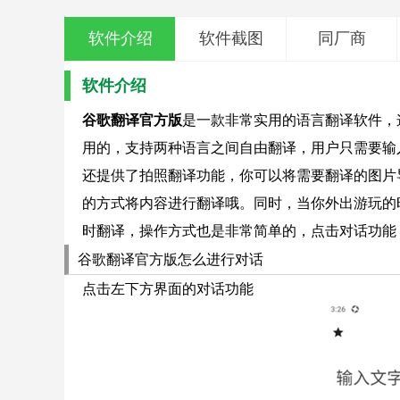
软件介绍
软件截图
同厂商
软件介绍
谷歌翻译官方版
是一款非常实用的语言翻译软件，
用的，支持两种语言之间自由翻译，用户只需要输
还提供了拍照翻译功能，你可以将需要翻译的图片
的方式将内容进行翻译哦。同时，当你外出游玩的
时翻译，操作方式也是非常简单的，点击对话功能
谷歌翻译官方版怎么进行对话
点击左下方界面的对话功能