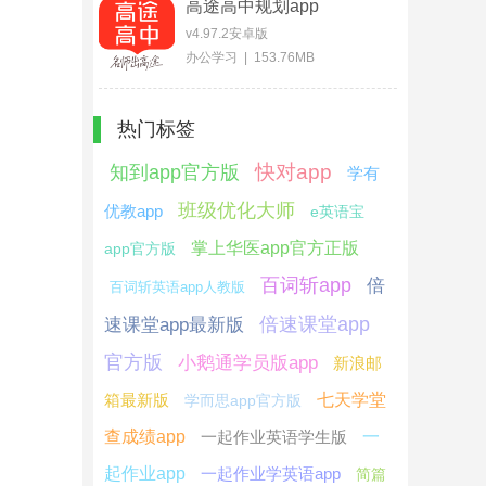
高途高中规划app
v4.97.2安卓版
办公学习 | 153.76MB
热门标签
快对app
知到app官方版
学有
班级优化大师
优教app
e英语宝
掌上华医app官方正版
app官方版
百词斩app
倍
百词斩英语app人教版
倍速课堂app
速课堂app最新版
官方版
小鹅通学员版app
新浪邮
箱最新版
七天学堂
学而思app官方版
查成绩app
一起作业英语学生版
一
起作业app
一起作业学英语app
简篇