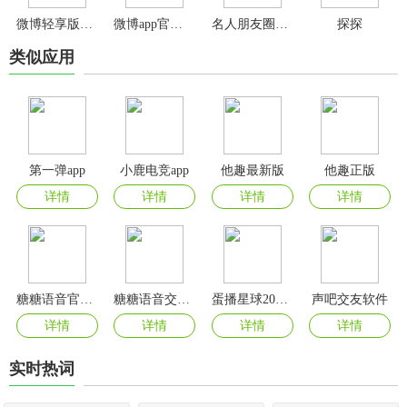
微博轻享版app
微博app官方版
名人朋友圈app
探探
类似应用
第一弹app
小鹿电竞app
他趣最新版
他趣正版
详情
详情
详情
详情
糖糖语音官方版
糖糖语音交友app
蛋播星球2025最新版
声吧交友软件
详情
详情
详情
详情
实时热词