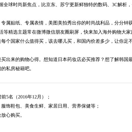
握全球时尚新焦点，比京东、苏宁更新鲜独特的数码、3C解析，
、专属贴纸、专属表情，美图美拍秀出你的时尚战利品，分分钟
活等精选主题常在微博微信朋友圈刷屏，快来加入海外购物大家
道每个国家什么值得买，该去哪儿买，和国内价差多少，让你足
银买出来的购物心得。想知道日本药妆店必买推荐？想了解韩国
们的私房秘籍吧。
前5名（2016年12月）；
、服饰鞋包、美食生鲜、家居日用、营养保健等；
松放心购买。