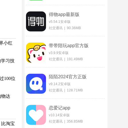
得物app最新版
v5.54.1安卓版
社交通讯 | 90.36MB
界小红
带带陪玩app官方版
v3.9.9安卓版
社交通讯 | 191.49MB
的学习技
陌陌2024官方正版
100位
v9.14.2安卓版
社交通讯 | 128.71MB
购物达
恋爱记app
v10.14安卓版
社交通讯 | 356.85MB
，比淘宝