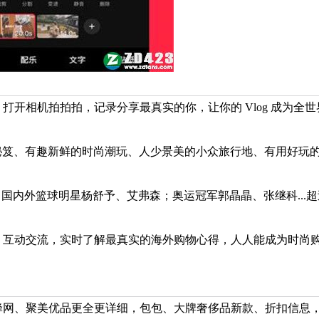
打开相机拍拍拍，记录分享最真实的你，让你的 Vlog 成为全世
穿搭秘笈、有趣新鲜的时尚潮玩、人少景美的小众旅行地、有用好玩
国内外篮球明星杨舒予、艾弗森；奥运冠军郭晶晶、张继科...超过
、互动交流，实时了解最真实的海外购物心得，人人能成为时尚
蜂网、聚美优品更全更详细，包包、大牌奢侈品新款、折扣信息