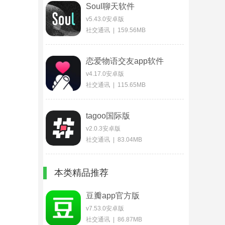
Soul聊天软件
v5.43.0安卓版
社交通讯 | 159.56MB
恋爱物语交友app软件
v4.17.0安卓版
社交通讯 | 115.65MB
tagoo国际版
v2.0.3安卓版
社交通讯 | 83.04MB
本类精品推荐
豆瓣app官方版
v7.53.0安卓版
社交通讯 | 86.87MB