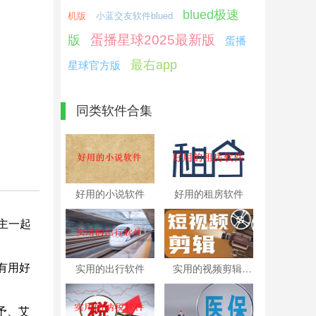
blued极速
机版
小蓝交友软件blued
蛋播星球2025最新版
版
蛋播
最右app
星球官方版
同类软件合集
好用的小说软件
好用的租房软件
主一起
有用好
实用的出行软件
实用的视频剪辑软件
予、艾