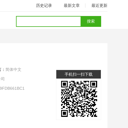
历史记录
最新文章
最近更新
言：
简体中文
手机扫一扫下载
公司
9FDB661BC1