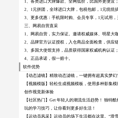
1、各类进口大牌爆款、全网低价，比国外更便宜
2、1元拼团，全球进口大牌，包税包邮，1元统统
3、更多优惠：手机限时购、会员专享，1元试用，
三、网易自营直采
1、网易自营，实力保证。邀请权威媒体、明星大
2、品牌官方认证授权，入仓商品全面检查，供应
3、多国大使馆支持，品质获得国家权威机构认证
4、正品承诺，假一赔十。
软件优势
【动态滤镜】精致动态滤镜，一键拥有超真实梦幻
【视频模版】轻松生成视频模板，使用多种影集模
创作视觉新体验
【社区热门】Get 年轻人的潮流生活趋势！ 独
玩的学习技巧，让你看到更多好生活！
【运动员风采】运动员的场下生活都在这里。“滑