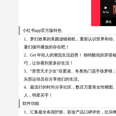
小红书app官方版特色
1、梦幻效果的美颜滤镜相机，重新认识世界和你。
薯们循环播放的存在吧！
2、Get 年轻人的潮流生活趋势！ 独特酷炫的
巧，让你看到更多好生活！
3、“滑雪天才少女”谷爱凌、冬奥热门选手徐梦桃；
头部运动员在分享他们的生活。
4、最流行的时尚分享社区，数百万爱美女性晒图
人，明星买手！
软件功能
1、汇集最全各国护肤、彩妆产品口碑评价，比乐