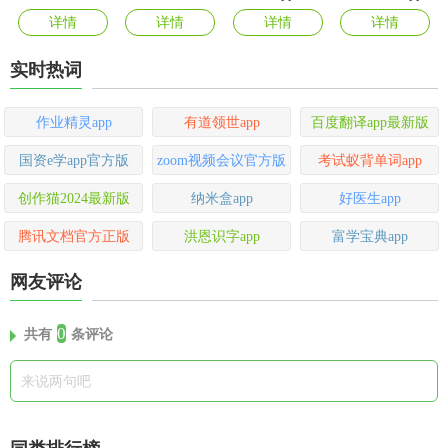
详情
详情
详情
详情
实时热词
作业精灵app
有道领世app
百度翻译app最新版
国资e学app官方版
zoom视频会议官方版
考试蚁背单词app
创作猫2024最新版
纳米盒app
好医生app
腾讯文档官方正版
洪恩识字app
富学宝典app
网友评论
0
共有
条评论