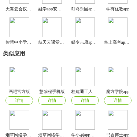
天翼云会议安卓版
融学app安卓官方版
叮咚乐园app官方版
学有优教app
智慧中小学app
航天云课堂app最新版
蝶变志愿app最新版
掌上高考app官方最新版
类似应用
画吧官方版
慧编程手机版
桂建通工人端app
魔方学院app
详情
详情
详情
详情
烟草网络学院app官方版
烟草网络学院app最新版
学小易app拍照搜题
书香博士app