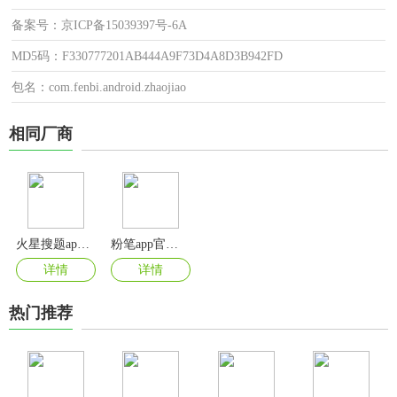
备案号：京ICP备15039397号-6A
MD5码：F330777201AB444A9F73D4A8D3B942FD
包名：com.fenbi.android.zhaojiao
相同厂商
火星搜题app手机版
粉笔app官方版
详情
详情
热门推荐