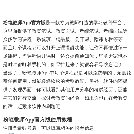
粉笔教师app官方版
是一款专为教师打造的学习教育平台，
这里面提供了教资笔试、教资面试、考编笔试、考编面试等
众多学习课程，系统班、精品版、公开课、蹭课专栏等等，
而且每个课程都可以打开上课提醒功能，让你不再错过每一
场课程，当课程快开课时，还会提前通知你，毕竟大家也不
是时时都盯着手机的，如果忙起来了就很容易导致忘记了，
当然了，粉笔教师app中每个课程都是可以免费学的，无需花
费任何费用，就能轻轻松松的考到教资。另外，软件内还提
供了发现界面，你可以看到其他用户分享的考试经历，还能
与它们进行交流，探讨考教资的经验，如果你也正在考教资
的话，赶紧来软件内刷题吧！
粉笔教师app官方版使用教程
注册登录账号后，可以填写相关的报考信息