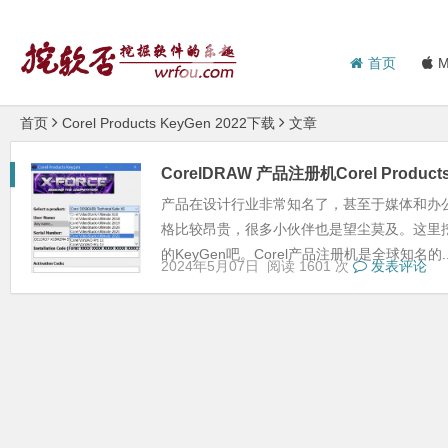
首页
M
首页
Corel Products KeyGen 2022下载
文章
CorelDRAW 产品注册机Corel Product
产品在设计行业非常知名了，甚至于媒体和办
格比较昂贵，很多小伙伴也是望尘莫及。这里挖软
的KeyGen吧。Corel产品注册机是全球知名的..
2024年5月07日
阅读 1601 次
发表评论