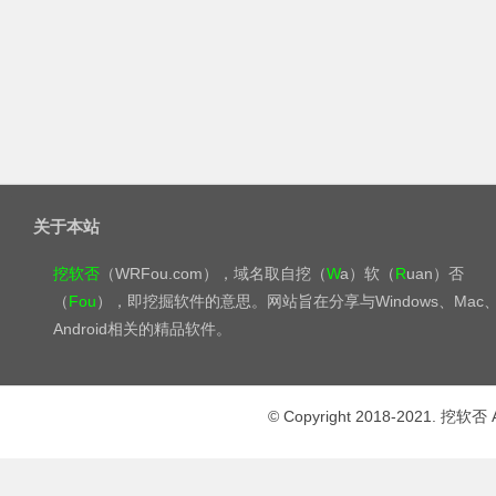
关于本站
挖软否
（WRFou.com），域名取自挖（
W
a）软（
R
uan）否
（
Fou
），即挖掘软件的意思。网站旨在分享与Windows、Mac
Android相关的精品软件。
© Copyright 2018-2021. 挖软否 A