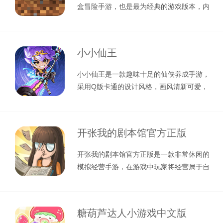
盒冒险手游，也是最为经典的游戏版本，内
存也不到20MB，毕竟现在随
小小仙王
小小仙王是一款趣味十足的仙侠养成手游，
采用Q版卡通的设计风格，画风清新可爱，
给玩家呈现出一个全新的萌版仙侠世界
开张我的剧本馆官方正版
开张我的剧本馆官方正版是一款非常休闲的
模拟经营手游，在游戏中玩家将经营属于自
己的剧本杀店铺，作为老板你需要研究
糖葫芦达人小游戏中文版