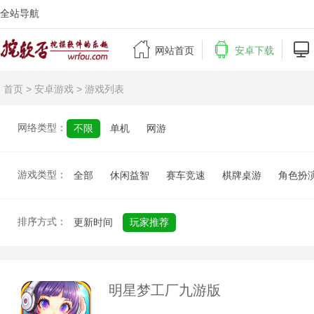
全站导航



网站首页
安卓下载
首页
>
安卓游戏
> 游戏列表
网络类型：
不限
单机
网游
游戏类型：
全部
休闲益智
赛车竞速
棋牌桌游
角色扮
排序方式：
更新时间
玩家推荐
明星梦工厂九游版