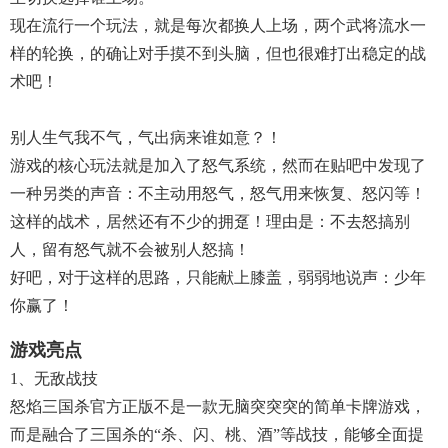
现在流行一个玩法，就是每次都换人上场，两个武将流水一
样的轮换，的确让对手摸不到头脑，但也很难打出稳定的战
术吧！
别人生气我不气，气出病来谁如意？！
游戏的核心玩法就是加入了怒气系统，然而在贴吧中发现了
一种另类的声音：不主动用怒气，怒气用来恢复、怒闪等！
这样的战术，居然还有不少的拥趸！理由是：不去怒搞别
人，留有怒气就不会被别人怒搞！
好吧，对于这样的思路，只能献上膝盖，弱弱地说声：少年
你赢了！
游戏亮点
1、无敌战技
怒焰三国杀官方正版不是一款无脑突突突的简单卡牌游戏，
而是融合了三国杀的“杀、闪、桃、酒”等战技，能够全面提