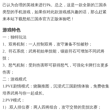
己认为合理的英雄来进行pk。总之，这是一款全新的三国杀
类型的手机游戏，如果你对此款游戏感兴趣的话，那么赶紧
来本站下载怒焰三国杀官方正版体验吧！
游戏特色
一：独特玩法
1、双将机制：一人控制双将，攻守兼备不怕被秒；
2、符石系统：武将初始单技能，镶嵌符石可增加不同武将
技；
3、怒气机制：受到伤害即可获得怒气，可强化卡牌打出更多
伤害；
二：游戏模式
1.PVE剧情模式：烧脑推图，沉浸式三国剧情体验，免费收集
培养武将与你一起成长。
2.PVP模式：
1）.双人排位赛：两人四将组合，攻守交替的竞技比赛；