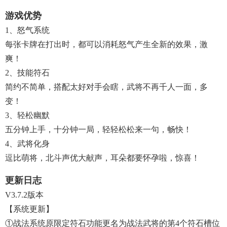
游戏优势
1、怒气系统
每张卡牌在打出时，都可以消耗怒气产生全新的效果，激
爽！
2、技能符石
简约不简单，搭配太好对手会瞎，武将不再千人一面，多
变！
3、轻松幽默
五分钟上手，十分钟一局，轻轻松松来一句，畅快！
4、武将化身
逗比萌将，北斗声优大献声，耳朵都要怀孕啦，惊喜！
更新日志
V3.7.2版本
【系统更新】
①战法系统原限定符石功能更名为战法武将的第4个符石槽位