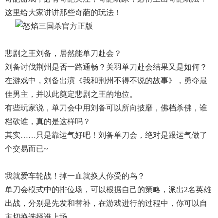
这里给大家讲讲那些奇葩的玩法！
悲剧之王刘备，居然能单刀赴会？
刘备讨伐荆州是否一路通畅？关羽单刀赴会结果又是如何？
在游戏中，刘备出演《我和荆州不得不说的故事》，勇夺最
佳男主，并以此奠定悲剧之王的地位。
有些玩家说，单刀会中用刘备可以所向披靡，佛档杀佛，谁
档砍谁，真的是这样吗？
其实……只是靠运气好吧！刘备单刀会，绝对是跟运气做了
个交易而已~
我就爱车轮战！掉一血就换人你受的鸟？
单刀会模式中的排位场，可以根据自己的策略，派出2名英雄
出战，分别是先发和替补，在游戏进行的过程中，你可以自
主切换选择谁上场。