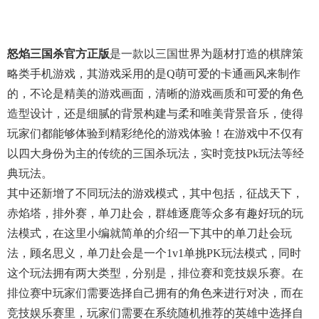
怒焰三国杀官方正版
是一款以三国世界为题材打造的棋牌策
略类手机游戏，其游戏采用的是Q萌可爱的卡通画风来制作
的，不论是精美的游戏画面，清晰的游戏画质和可爱的角色
造型设计，还是细腻的背景构建与柔和唯美背景音乐，使得
玩家们都能够体验到精彩绝伦的游戏体验！在游戏中不仅有
以四大身份为主的传统的三国杀玩法，实时竞技pk玩法等经
典玩法。
其中还新增了不同玩法的游戏模式，其中包括，征战天下，
赤焰塔，排外赛，单刀赴会，群雄逐鹿等众多有趣好玩的玩
法模式，在这里小编就简单的介绍一下其中的单刀赴会玩
法，顾名思义，单刀赴会是一个1v1单挑PK玩法模式，同时
这个玩法拥有两大类型，分别是，排位赛和竞技娱乐赛。在
排位赛中玩家们需要选择自己拥有的角色来进行对决，而在
竞技娱乐赛里，玩家们需要在系统随机推荐的英雄中选择自