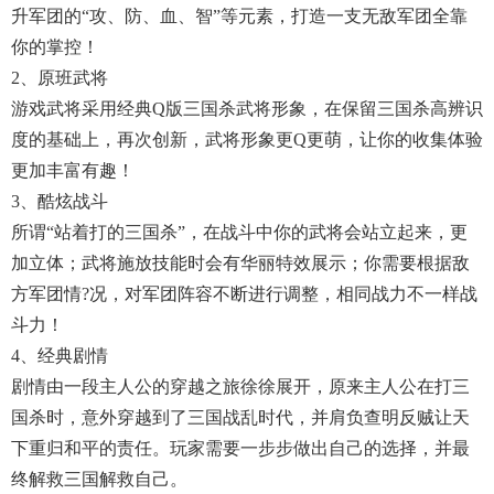
升军团的“攻、防、血、智”等元素，打造一支无敌军团全靠
你的掌控！
2、原班武将
游戏武将采用经典Q版三国杀武将形象，在保留三国杀高辨识
度的基础上，再次创新，武将形象更Q更萌，让你的收集体验
更加丰富有趣！
3、酷炫战斗
所谓“站着打的三国杀”，在战斗中你的武将会站立起来，更
加立体；武将施放技能时会有华丽特效展示；你需要根据敌
方军团情?况，对军团阵容不断进行调整，相同战力不一样战
斗力！
4、经典剧情
剧情由一段主人公的穿越之旅徐徐展开，原来主人公在打三
国杀时，意外穿越到了三国战乱时代，并肩负查明反贼让天
下重归和平的责任。玩家需要一步步做出自己的选择，并最
终解救三国解救自己。