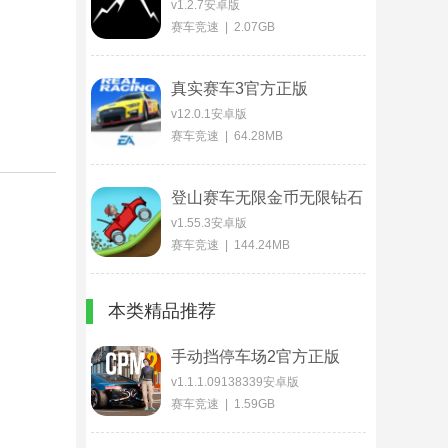
v1.2.7安卓版
赛车竞速 | 2.07GB
真实赛车3官方正版
v12.0.1安卓版
赛车竞速 | 64.28MB
登山赛车无限金币无限钻石
版
v1.55.3安卓版
赛车竞速 | 144.24MB
本类精品推荐
手动挡停车场2官方正版
v1.1.1.09138339安卓版
赛车竞速 | 1.59GB