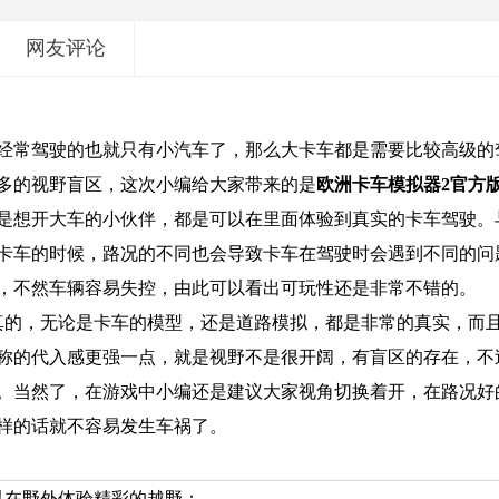
网友评论
经常驾驶的也就只有小汽车了，那么大卡车都是需要比较高级的
多的视野盲区，这次小编给大家带来的是
欧洲卡车模拟器2官方
是想开大车的小伙伴，都是可以在里面体验到真实的卡车驾驶。
卡车的时候，路况的不同也会导致卡车在驾驶时会遇到不同的问
，不然车辆容易失控，由此可以看出可玩性还是非常不错的。
真的，无论是卡车的模型，还是道路模拟，都是非常的真实，而
称的代入感更强一点，就是视野不是很开阔，有盲区的存在，不
。当然了，在游戏中小编还是建议大家视角切换着开，在路况好
样的话就不容易发生车祸了。
以在野外体验精彩的越野；