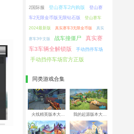
2国际服
登山赛车2内购版
登山赛
车2无限金币版无限钻石版
登山赛车
2024最新版
真实赛车3无限金币版
真实
真实赛
战车撞僵尸
赛车3中文版
车3车辆全解锁版
手动挡停车场
手动挡停车场官方正版
同类游戏合集
火线精英版本大全
我的起源版本大全