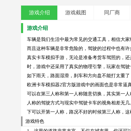
游戏介绍
游戏截图
同厂商
游戏介绍
车辆是我们生活中最为常见的交通工具，相信大家
而且这种车辆是非常危险的，驾驶的过程中也有许
真实卡车模拟手游，无论是准备考货车驾照的，还
时，游戏中还采用了真实的物理引擎，玩家在驾驶
如下雨天，路面湿滑，刹车和方向盘不能打太重了
欧洲卡车模拟器2官方版游戏中的画面也是非常逼
可以在第三人称和第一人称随意切换，其实第一人
人称的驾驶方式与现实中驾驶卡车的视角相差无几
下可以开第一人称，路况不好的时候第三人称，这
游戏特色
1、这里的道路非常丰富。不仅在城市里，你还可