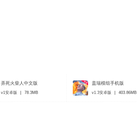
弄死火柴人中文版
盖瑞模组手机版
|
|
v1安卓版
78.3MB
v1.3安卓版
403.86MB