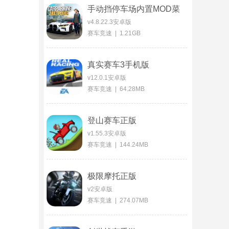
手动挡停车场内置MOD菜
单版
v4.8.22.3安卓版
赛车竞速 | 1.21GB
真实赛车3手机版
v12.0.1安卓版
赛车竞速 | 64.28MB
登山赛车正版
v1.55.3安卓版
赛车竞速 | 144.24MB
极限摩托正版
v2安卓版
赛车竞速 | 274.07MB