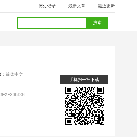
历史记录
最新文章
最近更新
言：
简体中文
手机扫一扫下载
BF2F26BD36