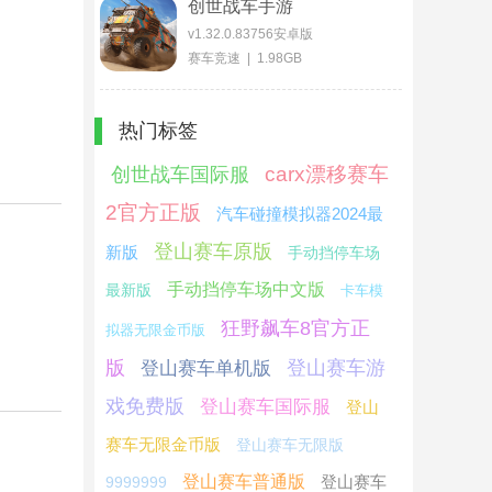
创世战车手游
v1.32.0.83756安卓版
赛车竞速 | 1.98GB
热门标签
carx漂移赛车
创世战车国际服
2官方正版
汽车碰撞模拟器2024最
登山赛车原版
新版
手动挡停车场
手动挡停车场中文版
最新版
卡车模
狂野飙车8官方正
拟器无限金币版
版
登山赛车游
登山赛车单机版
戏免费版
登山赛车国际服
登山
赛车无限金币版
登山赛车无限版
登山赛车普通版
登山赛车
9999999