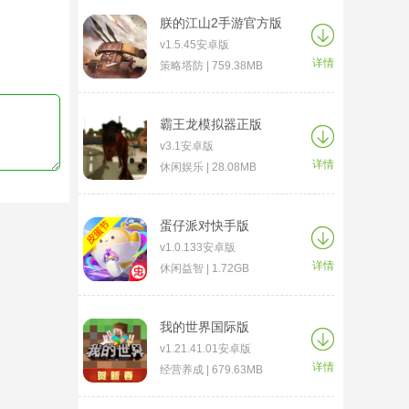
朕的江山2手游官方版
v1.5.45安卓版
详情
策略塔防 | 759.38MB
霸王龙模拟器正版
v3.1安卓版
详情
休闲娱乐 | 28.08MB
蛋仔派对快手版
v1.0.133安卓版
详情
休闲益智 | 1.72GB
我的世界国际版
v1.21.41.01安卓版
详情
经营养成 | 679.63MB