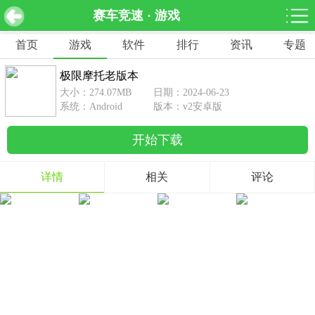
赛车竞速 · 游戏
极限摩托老版本 v2安卓版
下载
首页
游戏
软件
排行
资讯
专题
网游分类
软件分类
极限摩托老版本
休闲益智
赛车竞速
棋牌桌游
大小：274.07MB
日期：2024-06-23
462款游戏
122款游戏
43款游戏
系统：Android
版本：v2安卓版
开始下载
角色扮演
动作射击
体育竞技
1642款游戏
351款游戏
69款游戏
详情
相关
评论
经营养成
策略塔防
冒险解谜
257款游戏
596款游戏
177款游戏
音乐游戏
手游辅助
53款游戏
109款游戏