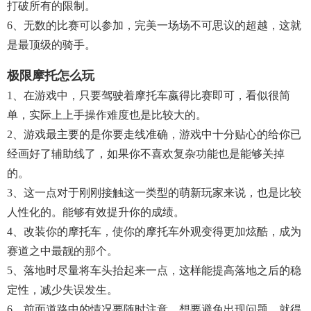
打破所有的限制。
6、无数的比赛可以参加，完美一场场不可思议的超越，这就
是最顶级的骑手。
极限摩托怎么玩
1、在游戏中，只要驾驶着摩托车嬴得比赛即可，看似很简
单，实际上上手操作难度也是比较大的。
2、游戏最主要的是你要走线准确，游戏中十分贴心的给你已
经画好了辅助线了，如果你不喜欢复杂功能也是能够关掉
的。
3、这一点对于刚刚接触这一类型的萌新玩家来说，也是比较
人性化的。能够有效提升你的成绩。
4、改装你的摩托车，使你的摩托车外观变得更加炫酷，成为
赛道之中最靓的那个。
5、落地时尽量将车头抬起来一点，这样能提高落地之后的稳
定性，减少失误发生。
6、前面道路中的情况要随时注意，想要避免出现问题，就得