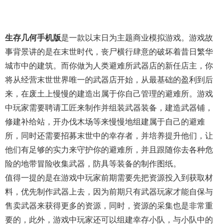
生存几何手机版
是一款以末日为主题商业模拟游戏。游戏故
事背景讲的是在末世时代，丧尸横行肆意的破坏着昔日繁华
城市中的建筑。而你做为人类避难所武器店的新任店主，你
将从经营末世世界唯一的武器店开始，从最基础的盈利到后
来，在废土上慢慢的建造出属于你自己管理的避难所。游戏
中玩家需要聘请工匠来制作并组装武器装备，建造武器铺，
修建补给站，开办伐木场等来慢慢地组建属于自己的避难
所，同时还需要招募末世中的幸存者，并培养提升他们，让
他们有足够的实力来守护你的避难所，并且跟随你去各种危
险的地带冒险收集武器，防具等装备的制作图纸。
值得一提的是在游戏中玩家前期需要先把资源投入到获取材
料，优先制作武器上去，因为前期只有武器玩家才能自保与
售卖武器来获得更多的资源，同时，资源的采集也是非常重
要的，此外，游戏中玩家还可以组建幸存小队，与小队中的