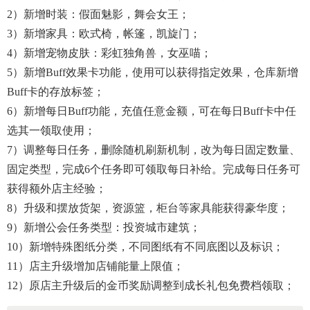
2）新增时装：假面魅影，舞会女王；
3）新增家具：欧式椅，帐篷，凯旋门；
4）新增宠物皮肤：彩虹独角兽，女巫喵；
5）新增buff效果卡功能，使用可以获得指定效果，仓库新增
Buff卡的存放标签；
6）新增每日buff功能，充值任意金额，可在每日buff卡中任
选其一领取使用；
7）调整每日任务，删除随机刷新机制，改为每日固定数量、
固定类型，完成6个任务即可领取每日补给。完成每日任务可
获得额外店主经验；
8）升级和摆放货架，资源篮，柜台等家具能获得豪华度；
9）新增公会任务类型：投资城市建筑；
10）新增特殊图纸分类，不同图纸有不同底图以及标识；
11）店主升级增加店铺能量上限值；
12）原店主升级后的金币奖励调整到成长礼包免费档领取；