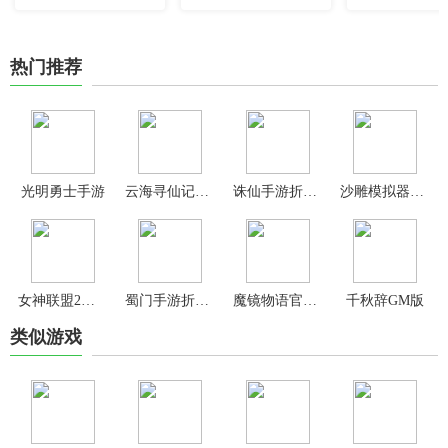
热门推荐
光明勇士手游
云海寻仙记仙侠手游
诛仙手游折扣端
沙雕模拟器正版
女神联盟2手游官方版
蜀门手游折扣版
魔镜物语官方正版
千秋辞GM版
类似游戏