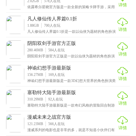
2.02GB
578
人在玩
详情
依露希尔星晓官方版是一款全新的策略卡牌手游，采用
先进的3D引擎技术打造而成，画面质感极佳，精美的二
次
凡人修仙传人界篇0.1折
1.88GB
700
人在玩
详情
凡人修仙传人界篇0.1折是一款以仙侠为题材的角色扮演
类手游，在这里玩家将扮演凡人的身份，你将踏上属于
阴阳双剑手游官方正版
280.46MB
584
人在玩
详情
阴阳双剑手游官方正版是一款以仙侠为题材的角色扮演
类手游，玩家将化身一名神秘的江湖剑客，将跟随着精
彩幽
神谕幻想手游最新版
156.27MB
169
人在玩
详情
神谕幻想手游最新版是一款3D幻想大世界的角色扮演类
手游，高清细腻的画质和炫酷华丽的特效让人眼前一
亮。
塞勒特大陆手游最新版
310.29MB
92
人在玩
详情
塞勒特大陆手游最新版是一款奇幻风格的冒险回合制游
戏，画面十分精美，技能特效炫酷丝滑，搭配上动感的
音效
漫威未来之战官方版
121.23MB
566
人在玩
详情
漫威系列的电影也是非常的多，就是不知道小伙伴们有
没有玩过这个系列的游戏，这次小编给大家带来的是漫