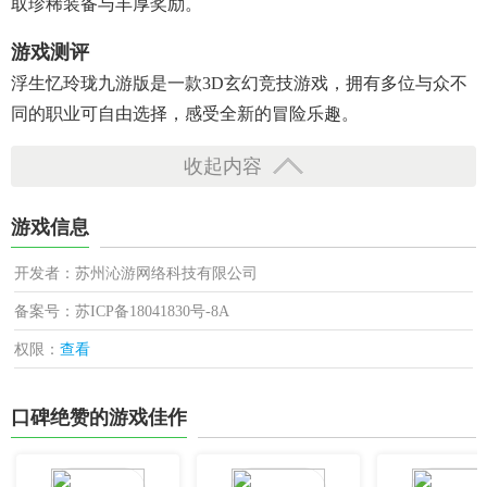
取珍稀装备与丰厚奖励。
游戏测评
浮生忆玲珑九游版是一款3D玄幻竞技游戏，拥有多位与众不
同的职业可自由选择，感受全新的冒险乐趣。
收起内容
游戏信息
开发者：苏州沁游网络科技有限公司
备案号：苏ICP备18041830号-8A
权限：
查看
口碑绝赞的游戏佳作