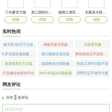
三剑豪官方版
真三国快打手游最新版
烟雨江湖官方版
文豪迷犬怪奇谭日服最新版
详情
详情
详情
详情
实时热词
极无双2折扣平台版
神陵武装手机版
天姬变官服
斗罗大陆武魂觉醒红包服
暴打魏蜀吴变态版
梦回西游记手游官方版
逍遥修真官方正版
战双帕弥什国际服
热血江湖怀旧版手游
幻灵修仙传折扣平台
300大作战2024最新版
荒野日记手游官方版
网友评论
0
共有
条评论