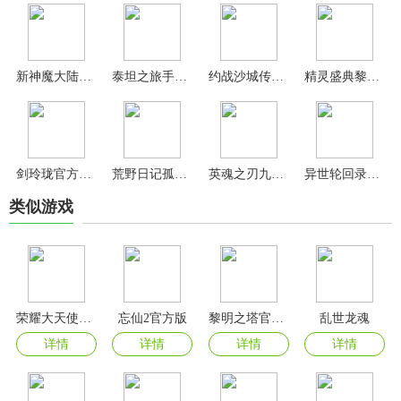
新神魔大陆手游
泰坦之旅手机版(Titan Quest)
约战沙城传奇超变版
精灵盛典黎明破解版
剑玲珑官方正版
荒野日记孤岛oppo版
英魂之刃九游版
异世轮回录手游官方版
类似游戏
荣耀大天使手游
忘仙2官方版
黎明之塔官方正版手游
乱世龙魂
详情
详情
详情
详情