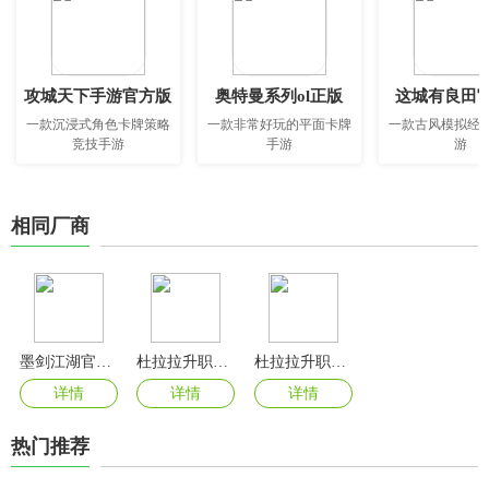
攻城天下手游官方版
奥特曼系列ol正版
这城有良田
一款沉浸式角色卡牌策略
一款非常好玩的平面卡牌
一款古风模拟经
竞技手游
手游
游
相同厂商
墨剑江湖官方版
杜拉拉升职记九游版
杜拉拉升职记手游官方版
详情
详情
详情
热门推荐