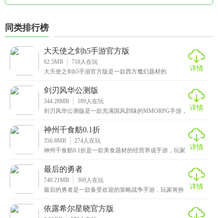
同类排行榜
大天使之剑h5手游官方版
62.5MB
718
人在玩
详情
大天使之剑h5手游官方版是一款西方魔幻题材的
MMORPG手游，以其精美的画面和流畅的操作深受广大
玩家
剑刃风华公测版
344.28MB
189
人在玩
详情
剑刃风华公测版是一款充满国风韵味的MMORPG手游，
玩家将扮演一名勇敢热血的驭灵师，在一次冒险中无意
神州千食舫0.1折
356.8MB
274
人在玩
详情
神州千食舫0.1折是一款美食题材的经营养成手游，玩家
将化身为一艘船舫的舫主，这艘船舫上经营着各种店铺
最后的勇者
740.21MB
369
人在玩
详情
最后的勇者是一款备受欢迎的策略战争手游，玩家将扮
演一位被命运选中的勇者，踏上拯救世界的征途。在这
个世
依露希尔星晓官方版