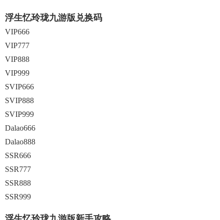
浮生忆玲珑九游版兑换码
VIP666
VIP777
VIP888
VIP999
SVIP666
SVIP888
SVIP999
Dalao666
Dalao888
SSR666
SSR777
SSR888
SSR999
浮生忆玲珑九游版新手攻略