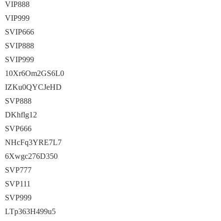
VIP888
VIP999
SVIP666
SVIP888
SVIP999
10Xr6Om2GS6L0
IZKu0QYCJeHD
SVP888
DKhflg12
SVP666
NHcFq3YRE7L7
6Xwgc276D350
SVP777
SVP111
SVP999
LTp363H499u5