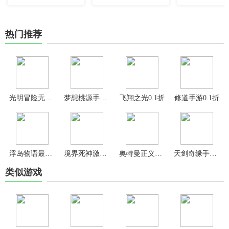
热门推荐
光明冒险无限钻石版
梦想桃源手游最新版
飞翔之光0.1折
修道手游0.1折
浮岛物语最新版
境界死神激斗九游版
奥特曼正义降临2024最新版
天剑奇缘手游最新版
类似游戏