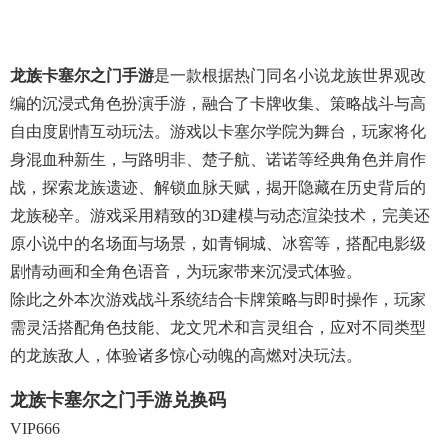
龙族卡塞尔之门手游
是一款根据热门同名小说龙族世界观改
编的沉浸式角色扮演手游，融合了卡牌收集、策略战斗与高
自由度剧情互动玩法。游戏以卡塞尔学院为舞台，玩家将化
身混血种新生，与路明非、楚子航、诺诺等经典角色并肩作
战，探索龙族遗迹、解锁血脉天赋，揭开隐藏在历史背后的
龙族秘辛。游戏采用精致的3D建模与动态渲染技术，完美还
原小说中的名场面与场景，如青铜城、冰窖等，搭配电影级
剧情动画和全角色语音，为玩家带来沉浸式体验。
除此之外本次游戏战斗系统结合卡牌策略与即时操作，玩家
需灵活搭配角色技能、龙文咒术和言灵组合，应对不同类型
的龙族敌人，体验诸多惊心动魄的高燃对决玩法。
龙族卡塞尔之门手游兑换码
VIP666