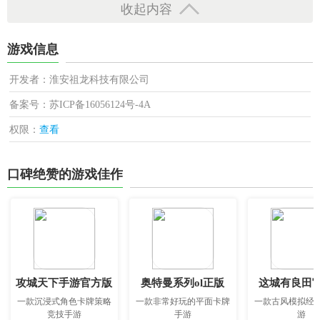
收起内容
游戏信息
开发者：淮安祖龙科技有限公司
备案号：苏ICP备16056124号-4A
权限：
查看
口碑绝赞的游戏佳作
攻城天下手游官方版
奥特曼系列ol正版
这城有良田
一款沉浸式角色卡牌策略
一款非常好玩的平面卡牌
一款古风模拟经
竞技手游
手游
游