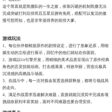
这个简直就是凯撒队的一生之敌，依靠闪避的机制凯撒无法
完成突破打到后排而且五星后拥有免死，搭配可以复活的傲
慢可想而知，也是非常值得养的前排大爹。
游戏玩法
1、每位伙伴都根据原作的剧情设定，进行了形象还原，用细
腻生动的立绘进行展示，回忆中的他们就站在你面前。
2、游戏以ue引擎开发，用精细的美术品质呈现出了原作经典
角色的言灵技能动画。打击感满满，特效华丽，营造出极具
沉浸感的高燃战斗场面。
3、在战斗中，每一次对炼金装置选择跟释放，都将引领战局
的走向。
4、满足作战需求迅速解决难题，直接就能沉浸其中完成各项
挑战收获到丰富奖励，面对不同难题也要合理安排。