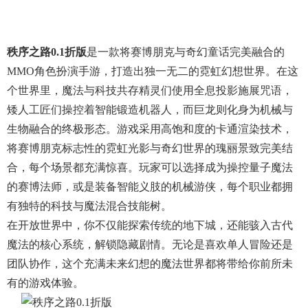
秩序之路0.1折版
是一款将赛博朋克与奇幻童话完美融合的
MMO角色扮演手游，打造出独一无二的霓虹幻想世界。在这
个世界里，魔法与科技共存精灵们使用全息投影施展咒语，
矮人工匠们操控着智能锻造机器人，而巨龙则化身为机械与
生物融合的终极形态。游戏采用高饱和度的卡通渲染技术，
将赛博朋克标志性的霓虹光影与奇幻世界的瑰丽景致完美结
合，每个场景都充满惊喜。玩家可以选择成为操控量子魔法
的赛博法师，或是装备智能义肢的机械游侠，每个职业都拥
有独特的科技与魔法混合技能树。
在开放世界中，你不仅能探索传统的地下城，还能骇入古代
魔法的核心系统，解锁隐藏剧情。无论是喜欢单人冒险还是
团队协作，这个充满未来幻想的魔法世界都将带给你前所未
有的游戏体验。