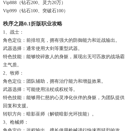
Vip888（钻石200、灵力20万）
Vip999（钻石100、突破石100）
秩序之路0.1折版职业攻略
1、战士：
角色定位：前排坦克，拥有强大的防御能力和近战输出。
武器选择：通常使用大剑等重型武器。
特色技能：能够绞碎敌人的身躯，展现出无可匹敌的战场霸
主气质。
2、牧师：
角色定位：团队辅助，拥有治疗能力和增益效果。
武器选择：可能使用法杖或权杖等。
特色技能：能够用仁慈的心灵净化伙伴的身躯，为团队提供
回复和支援。
转职方向：暗影巫师（解锁暗影光环技能）。
3、枪械师：
角色定位：远程输出，擅长使用枪械进行快速而猛烈的攻